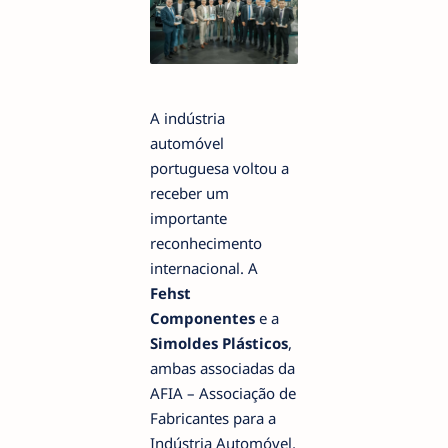
A indústria
automóvel
portuguesa voltou a
receber um
importante
reconhecimento
internacional. A
Fehst
Componentes
e a
Simoldes Plásticos
,
ambas associadas da
AFIA – Associação de
Fabricantes para a
Indústria Automóvel,