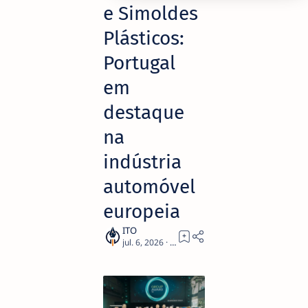
e Simoldes
Plásticos:
Portugal
em
destaque
na
indústria
automóvel
europeia
2