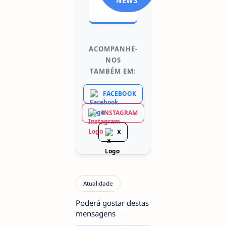
NEWS
ACOMPANHE-
NOS
TAMBÉM EM:
FACEBOOK
INSTAGRAM
X
Poderá gostar destas
mensagens