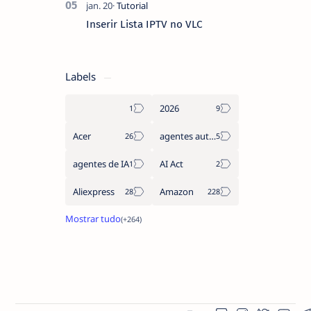
Inserir Lista IPTV no VLC
Labels
2026
Acer
agentes autónomos
agentes de IA
AI Act
Aliexpress
Amazon