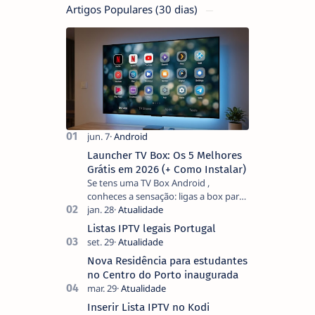
Artigos Populares (30 dias)
Launcher TV Box: Os 5 Melhores
Grátis em 2026 (+ Como Instalar)
Se tens uma TV Box Android ,
conheces a sensação: ligas a box para
ver um filme e o ecrã inicial está
coberto de sugestões que não
Listas IPTV legais Portugal
pediste, ban…
Nova Residência para estudantes
no Centro do Porto inaugurada
Inserir Lista IPTV no Kodi