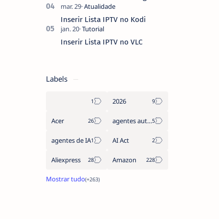
Inserir Lista IPTV no Kodi
Inserir Lista IPTV no VLC
Labels
2026
Acer
agentes autónomos
agentes de IA
AI Act
Aliexpress
Amazon