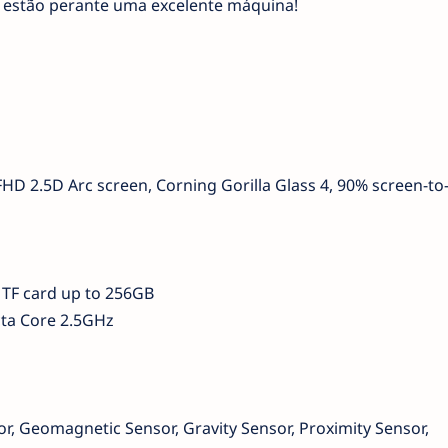
ue estão perante uma excelente máquina!
FHD 2.5D Arc screen, Corning Gorilla Glass 4, 90% screen-t
TF card up to 256GB
cta Core 2.5GHz
r, Geomagnetic Sensor, Gravity Sensor, Proximity Sensor,