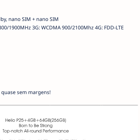
dby, nano SIM + nano SIM
800/1900MHz 3G: WCDMA 900/2100Mhz 4G: FDD-LTE
 quase sem margens!