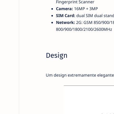
Fingerprint Scanner
Camera:
16MP + 3MP
SIM Card:
dual SIM dual stan
Network:
2G: GSM 850/900/1
800/900/1800/2100/2600MHz
Design
Um design extremamente elegante