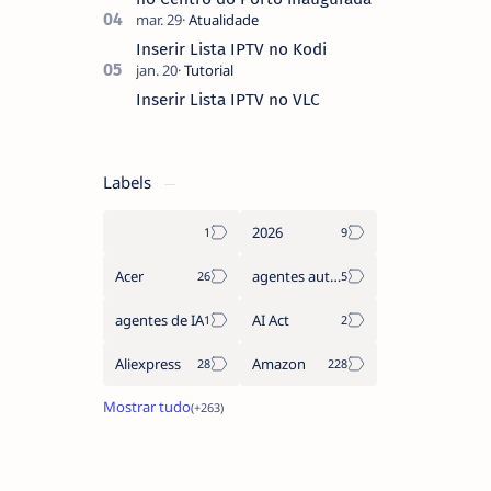
Inserir Lista IPTV no Kodi
Inserir Lista IPTV no VLC
Labels
2026
Acer
agentes autónomos
agentes de IA
AI Act
Aliexpress
Amazon