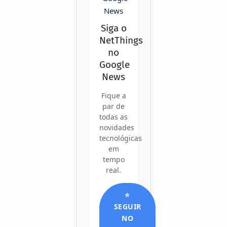
Siga o
NetThings
no
Google
News
Fique a
par de
todas as
novidades
tecnológicas
em
tempo
real.
⭐
SEGUIR
NO