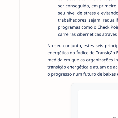
ser conseguido, em primeiro l
seu nível de stress e evitan
trabalhadores sejam requal
programas como o Check Poin
carreiras cibernéticas atrav
No seu conjunto, estes seis prin
energética do Índice de Transição
medida em que as organizações in
transição energética e atuam de ac
o progresso num futuro de baixas 