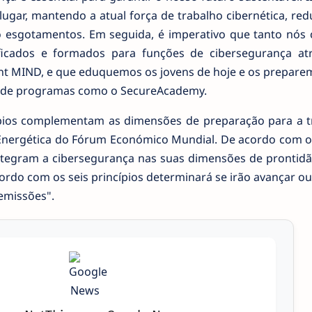
ugar, mantendo a atual força de trabalho cibernética, re
do esgotamentos. Em seguida, é imperativo que tanto nós
ificados e formados para funções de cibersegurança at
t MIND, e que eduquemos os jovens de hoje e os prepare
és de programas como o SecureAcademy.
cípios complementam as dimensões de preparação para a t
 Energética do Fórum Económico Mundial. De acordo com o 
tegram a cibersegurança nas suas dimensões de prontidã
ordo com os seis princípios determinará se irão avançar o
emissões".