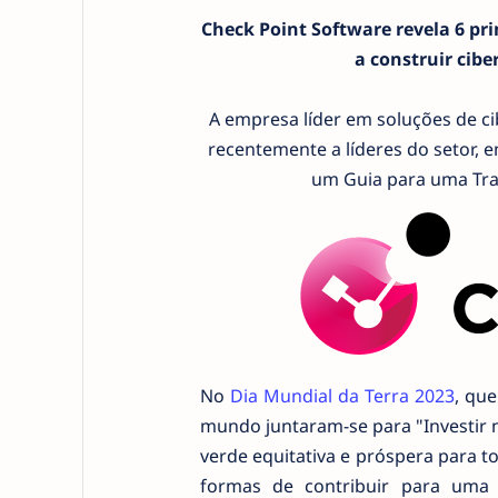
Check Point Software revela 6 pri
a construir cibe
A empresa líder em soluções de c
recentemente a líderes do setor, 
um Guia para uma Tran
No
Dia Mundial da Terra 2023
, que
mundo juntaram-se para "Investir 
verde equitativa e próspera para t
formas de contribuir para uma