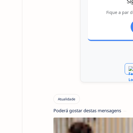
Si
Fique a par d
Poderá gostar destas mensagens