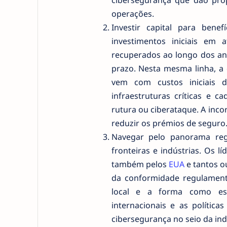
cibersegurança que dão pro
operações.
Investir capital para ben
investimentos iniciais em
recuperados ao longo dos ano
prazo. Nesta mesma linha, a
vem com custos iniciais d
infraestruturas críticas e 
rutura ou ciberataque. A inc
reduzir os prémios de seguro
Navegar pelo panorama reg
fronteiras e indústrias. Os 
também pelos
EUA
e tantos ou
da conformidade regulamenta
local e a forma como est
internacionais e as polític
cibersegurança no seio da ind