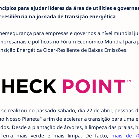
ncípios para ajudar líderes da área de utilities e govern
r-resiliência na jornada de transição energética
ibersegurança para empresas e governos a nível mundial ju
empresariais e políticos no Fórum Económico Mundial para 
sição Energética Ciber-Resiliente de Baixas Emissões.
 se realizou no passado sábado, dia 22 de abril, pessoas 
no Nosso Planeta" a fim de acelerar a transição para uma 
odos. Desde a plantação de árvores, à limpeza das praias, 
 Terra mais verde e mais limpa. De facto,
mais de 7