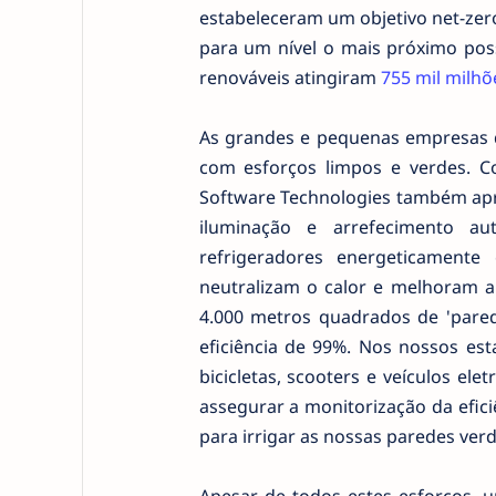
estabeleceram um objetivo net-zero
para um nível o mais próximo poss
renováveis atingiram
755 mil milhõ
As grandes e pequenas empresas d
com esforços limpos e verdes. C
Software Technologies também apre
iluminação e arrefecimento au
refrigeradores energeticamente
neutralizam o calor e melhoram a 
4.000 metros quadrados de 'pare
eficiência de 99%. Nos nossos es
bicicletas, scooters e veículos ele
assegurar a monitorização da efic
para irrigar as nossas paredes verd