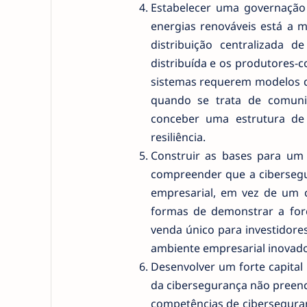
Estabelecer uma governação c
energias renováveis está a 
distribuição centralizada
distribuída e os produtores-
sistemas requerem modelos d
quando se trata de comuni
conceber uma estrutura de
resiliência.
Construir as bases para um
compreender que a cibersegu
empresarial, em vez de um 
formas de demonstrar a for
venda único para investidores
ambiente empresarial inovador
Desenvolver um forte capital
da cibersegurança não preenc
competências de ciberseguranç