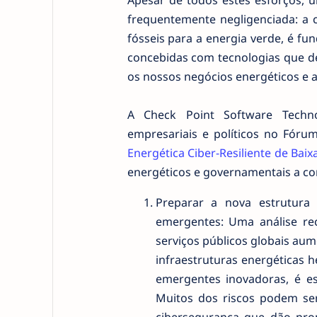
Apesar de todos estes esforços, 
frequentemente negligenciada: a 
fósseis para a energia verde, é f
concebidas com tecnologias que de
os nossos negócios energéticos e a
A Check Point Software Techno
empresariais e políticos no Fór
Energética Ciber-Resiliente de Bai
energéticos e governamentais a cons
Preparar a nova estrutura
emergentes: Uma análise re
serviços públicos globais aum
infraestruturas energéticas 
emergentes inovadoras, é es
Muitos dos riscos podem se