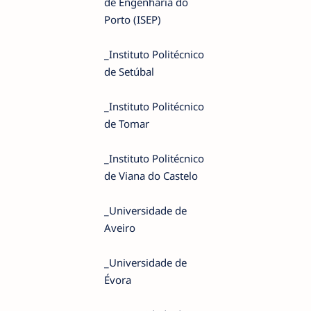
de Engenharia do
Porto (ISEP)
_Instituto Politécnico
de Setúbal
_Instituto Politécnico
de Tomar
_Instituto Politécnico
de Viana do Castelo
_Universidade de
Aveiro
_Universidade de
Évora