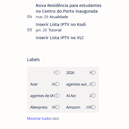
Nova Residência para estudantes
no Centro do Porto inaugurada
Inserir Lista IPTV no Kodi
Inserir Lista IPTV no VLC
Labels
2026
Acer
agentes autónomos
agentes de IA
AI Act
Aliexpress
Amazon