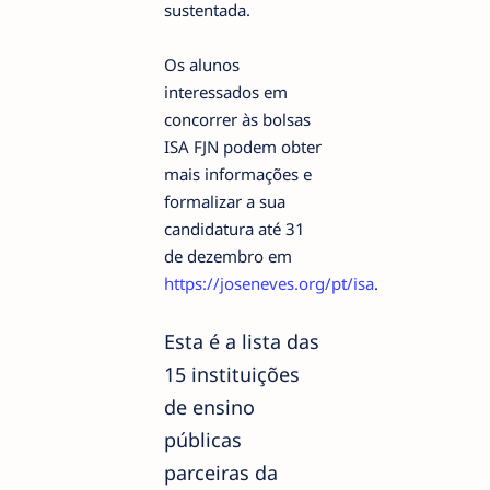
sustentada.
Os alunos
interessados em
concorrer às bolsas
ISA FJN podem obter
mais informações e
formalizar a sua
candidatura até 31
de dezembro em
https://joseneves.org/pt/isa
.
Esta é a lista das
15 instituições
de ensino
públicas
parceiras da