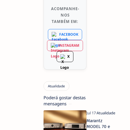
ACOMPANHE-
NOS
TAMBÉM EM:
FACEBOOK
INSTAGRAM
X
Poderá gostar destas
mensagens
Marantz
MODEL 70 e