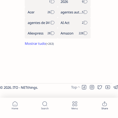
2026
Acer
agentes autónomos
agentes de IA
AI Act
Aliexpress
Amazon
2026.
ITO - NETthings
.
-->