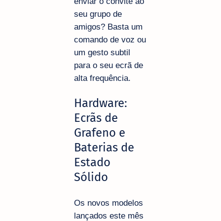
enviar o convite ao
seu grupo de
amigos? Basta um
comando de voz ou
um gesto subtil
para o seu ecrã de
alta frequência.
Hardware:
Ecrãs de
Grafeno e
Baterias de
Estado
Sólido
Os novos modelos
lançados este mês