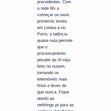
precedentes. Com
a rede 6G a
começar os seus
primeiros testes
em Lisboa e no
Porto, a latência
quase nula permite
que o
processamento
pesado da IA seja
feito na nuvem,
tornando os
telemóveis mais
finos e leves do
que nunca. Fique
atento ao
netthings.pt para as