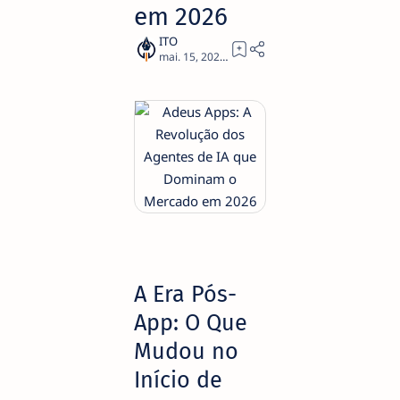
em 2026
2
A Era Pós-
App: O Que
Mudou no
Início de