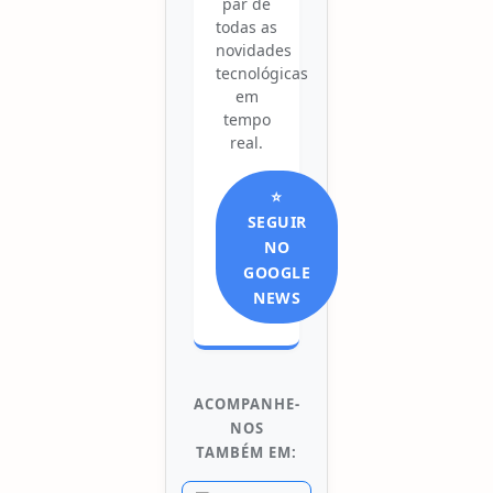
par de
todas as
novidades
tecnológicas
em
tempo
real.
⭐
SEGUIR
NO
GOOGLE
NEWS
ACOMPANHE-
NOS
TAMBÉM EM: