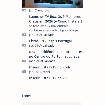
Launcher TV Box: Os 5 Melhores
Grátis em 2026 (+ Como Instalar)
Se tens uma TV Box Android ,
conheces a sensação: ligas a box para
ver um filme e o ecrã inicial está
coberto de sugestões que não
Listas IPTV legais Portugal
pediste, ban…
Nova Residência para estudantes
no Centro do Porto inaugurada
Inserir Lista IPTV no Kodi
Inserir Lista IPTV no VLC
Labels