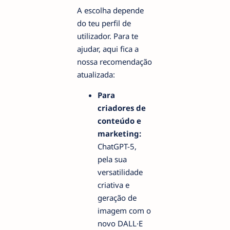
A escolha depende
do teu perfil de
utilizador. Para te
ajudar, aqui fica a
nossa recomendação
atualizada:
Para
criadores de
conteúdo e
marketing:
ChatGPT-5,
pela sua
versatilidade
criativa e
geração de
imagem com o
novo DALL·E