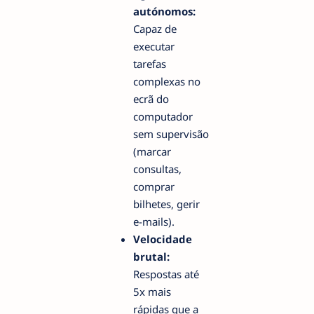
autónomos:
Capaz de
executar
tarefas
complexas no
ecrã do
computador
sem supervisão
(marcar
consultas,
comprar
bilhetes, gerir
e-mails).
Velocidade
brutal:
Respostas até
5x mais
rápidas que a