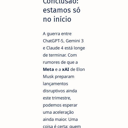
Conclusão:
estamos só
no início
A guerra entre
ChatGPT-5, Gemini 3
e Claude 4 está longe
de terminar. Com
rumores de que a
Meta
e a
xAI
de Elon
Musk preparam
lançamentos
disruptivos ainda
este trimestre,
podemos esperar
uma aceleração
ainda maior. Uma
coisa é certa: quem