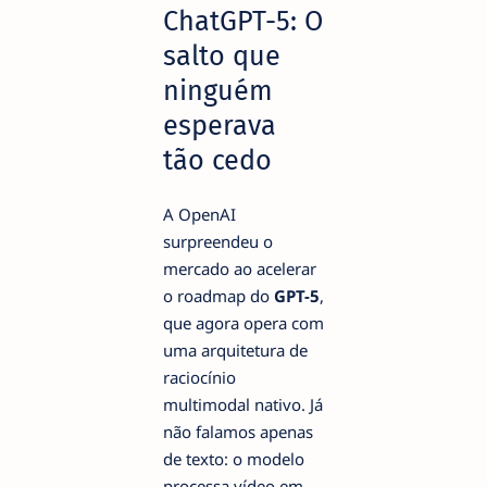
ChatGPT-5: O
salto que
ninguém
esperava
tão cedo
A OpenAI
surpreendeu o
mercado ao acelerar
o roadmap do
GPT-5
,
que agora opera com
uma arquitetura de
raciocínio
multimodal nativo. Já
não falamos apenas
de texto: o modelo
processa vídeo em