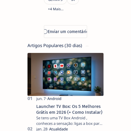
Artigos Populares (30 dias)
Launcher TV Box: Os 5 Melhores
Grátis em 2026 (+ Como Instalar)
Se tens uma TV Box Android ,
conheces a sensação: ligas a box para
ver um filme e o ecrã inicial está