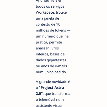
Android 16 e em
todos os serviços
Workspace, trouxe
uma janela de
contexto de 10
milhões de tokens —
um número que, na
prática, permite
analisar livros
inteiros, bases de
dados gigantescas
ou anos de e-mails
num único pedido.
A grande novidade é
o
"Project Astra
2.0"
, que transforma
o telemóvel num
assistente visual