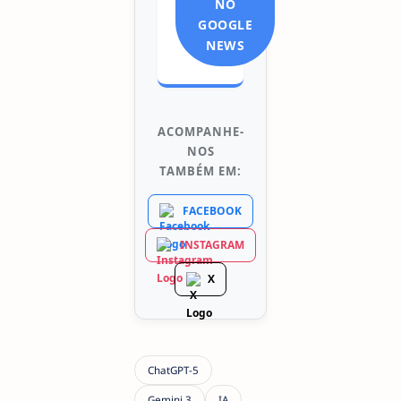
NO
GOOGLE
NEWS
ACOMPANHE-
NOS
TAMBÉM EM:
FACEBOOK
INSTAGRAM
X