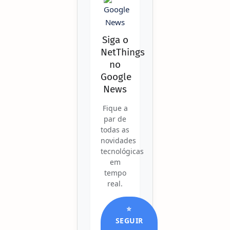
Siga o
NetThings
no
Google
News
Fique a
par de
todas as
novidades
tecnológicas
em
tempo
real.
⭐
SEGUIR