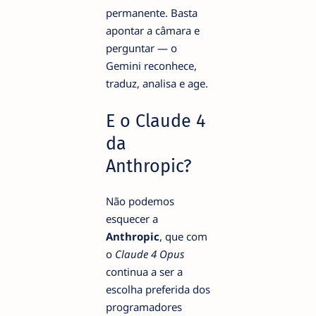
permanente. Basta
apontar a câmara e
perguntar — o
Gemini reconhece,
traduz, analisa e age.
E o Claude 4
da
Anthropic?
Não podemos
esquecer a
Anthropic
, que com
o
Claude 4 Opus
continua a ser a
escolha preferida dos
programadores