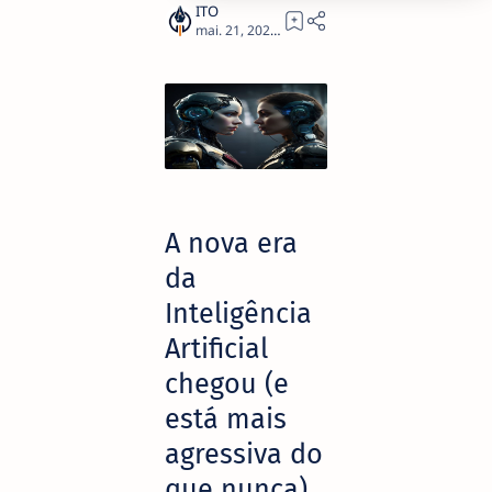
3
A nova era
da
Inteligência
Artificial
chegou (e
está mais
agressiva do
que nunca)