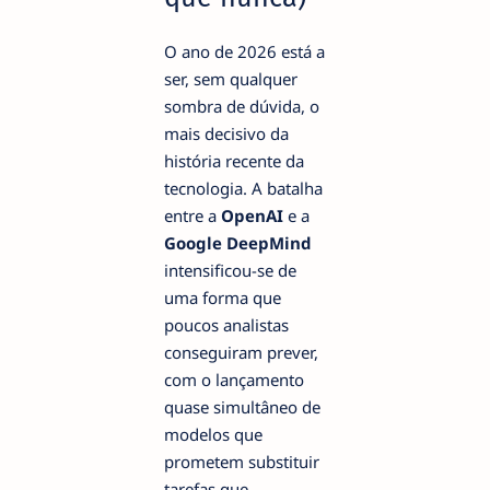
O ano de 2026 está a
ser, sem qualquer
sombra de dúvida, o
mais decisivo da
história recente da
tecnologia. A batalha
entre a
OpenAI
e a
Google DeepMind
intensificou-se de
uma forma que
poucos analistas
conseguiram prever,
com o lançamento
quase simultâneo de
modelos que
prometem substituir
tarefas que