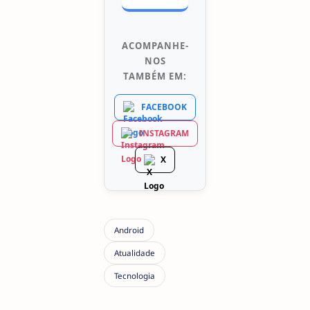
ACOMPANHE-
NOS
TAMBÉM EM:
FACEBOOK
INSTAGRAM
X