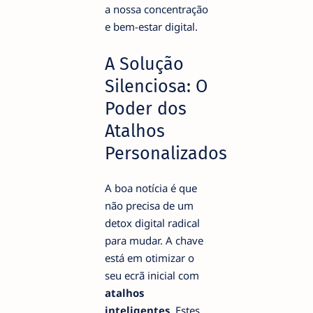
a nossa concentração
e bem-estar digital.
A Solução
Silenciosa: O
Poder dos
Atalhos
Personalizados
A boa notícia é que
não precisa de um
detox digital radical
para mudar. A chave
está em otimizar o
seu ecrã inicial com
atalhos
inteligentes
. Estes