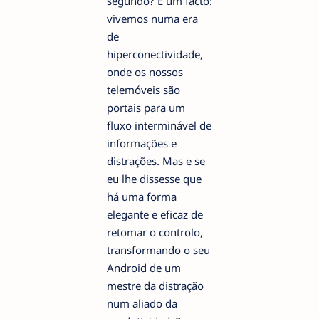
segundo? É um facto:
vivemos numa era
de
hiperconectividade,
onde os nossos
telemóveis são
portais para um
fluxo interminável de
informações e
distrações. Mas e se
eu lhe dissesse que
há uma forma
elegante e eficaz de
retomar o controlo,
transformando o seu
Android de um
mestre da distração
num aliado da