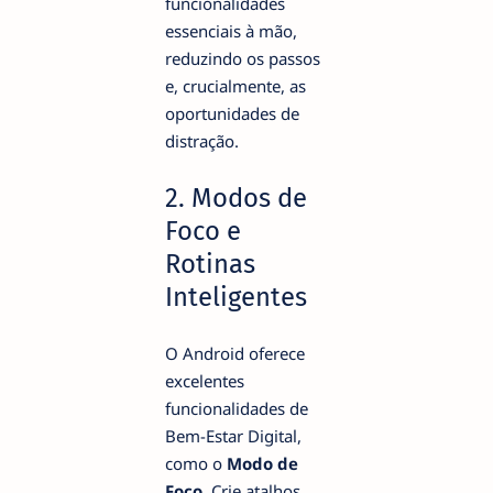
funcionalidades
essenciais à mão,
reduzindo os passos
e, crucialmente, as
oportunidades de
distração.
2. Modos de
Foco e
Rotinas
Inteligentes
O Android oferece
excelentes
funcionalidades de
Bem-Estar Digital,
como o
Modo de
Foco
. Crie atalhos