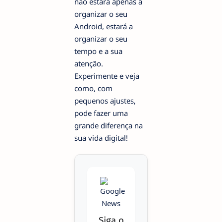
não estará apenas a
organizar o seu
Android, estará a
organizar o seu
tempo e a sua
atenção.
Experimente e veja
como, com
pequenos ajustes,
pode fazer uma
grande diferença na
sua vida digital!
Siga o