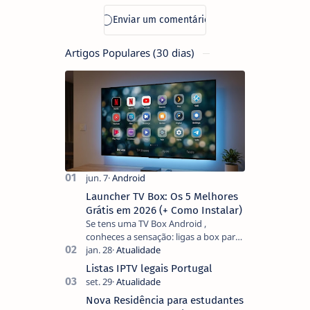
Artigos Populares (30 dias)
Launcher TV Box: Os 5 Melhores
Grátis em 2026 (+ Como Instalar)
Se tens uma TV Box Android ,
conheces a sensação: ligas a box para
ver um filme e o ecrã inicial está
coberto de sugestões que não
Listas IPTV legais Portugal
pediste, ban…
Nova Residência para estudantes