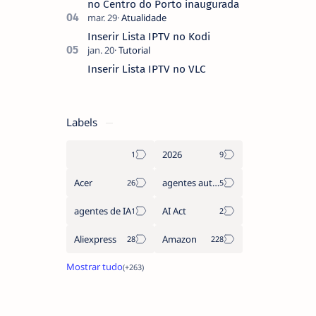
no Centro do Porto inaugurada
Inserir Lista IPTV no Kodi
Inserir Lista IPTV no VLC
Labels
2026
Acer
agentes autónomos
agentes de IA
AI Act
Aliexpress
Amazon