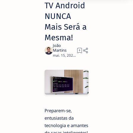
TV Android
NUNCA
Mais Será a
Mesma!
2
Preparem-se,
entusiastas da
tecnologia e amantes
de casas inteligentes!