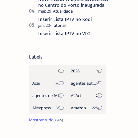
no Centro do Porto inaugurada
Inserir Lista IPTV no Kodi
Inserir Lista IPTV no VLC
Labels
2026
Acer
agentes autónomos
agentes de IA
AI Act
Aliexpress
Amazon