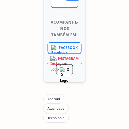
ACOMPANHE-
NOS
TAMBÉM EM:
FACEBOOK
INSTAGRAM
X