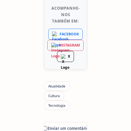
ACOMPANHE-
NOS
TAMBÉM EM:
FACEBOOK
INSTAGRAM
X