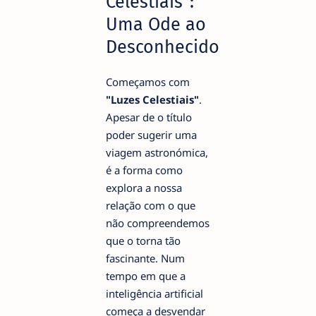
Celestiais":
Uma Ode ao
Desconhecido
Começamos com
"Luzes Celestiais"
.
Apesar de o título
poder sugerir uma
viagem astronómica,
é a forma como
explora a nossa
relação com o que
não compreendemos
que o torna tão
fascinante. Num
tempo em que a
inteligência artificial
começa a desvendar