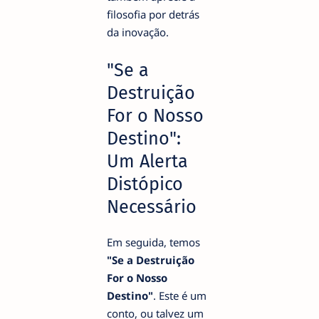
filosofia por detrás
da inovação.
"Se a
Destruição
For o Nosso
Destino":
Um Alerta
Distópico
Necessário
Em seguida, temos
"Se a Destruição
For o Nosso
Destino"
. Este é um
conto, ou talvez um