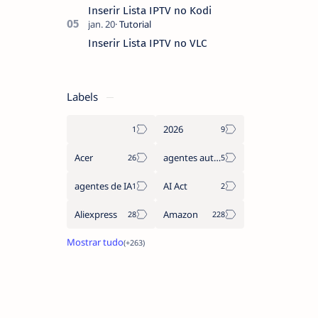
Inserir Lista IPTV no Kodi
Inserir Lista IPTV no VLC
Labels
2026
Acer
agentes autónomos
agentes de IA
AI Act
Aliexpress
Amazon