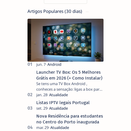
Artigos Populares (30 dias)
Launcher TV Box: Os 5 Melhores
Grátis em 2026 (+ Como Instalar)
Se tens uma TV Box Android ,
conheces a sensação: ligas a box para
ver um filme e o ecrã inicial está
coberto de sugestões que não
Listas IPTV legais Portugal
pediste, ban…
Nova Residência para estudantes
no Centro do Porto inaugurada