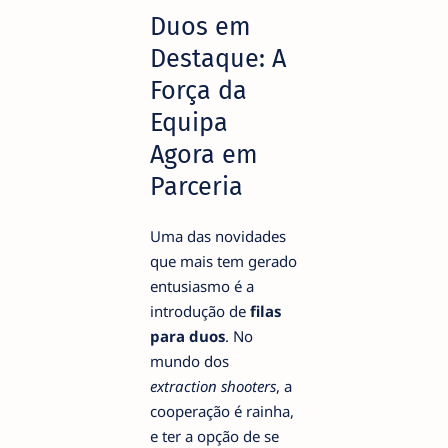
Duos em
Destaque: A
Força da
Equipa
Agora em
Parceria
Uma das novidades
que mais tem gerado
entusiasmo é a
introdução de
filas
para duos
. No
mundo dos
extraction shooters
, a
cooperação é rainha,
e ter a opção de se