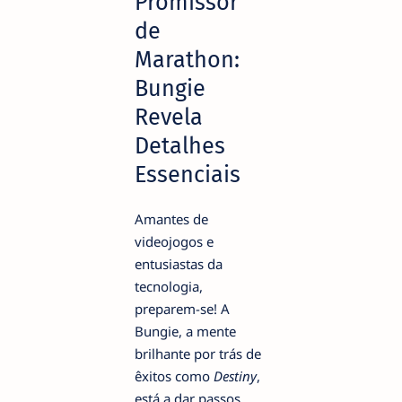
Promissor
de
Marathon:
Bungie
Revela
Detalhes
Essenciais
Amantes de
videojogos e
entusiastas da
tecnologia,
preparem-se! A
Bungie, a mente
brilhante por trás de
êxitos como
Destiny
,
está a dar passos