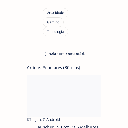
Artigos Populares (30 dias)
Launcher TV Box: Os 5 Melhores