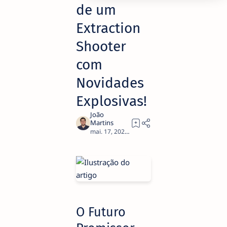
de um
Extraction
Shooter
com
Novidades
Explosivas!
3
O Futuro