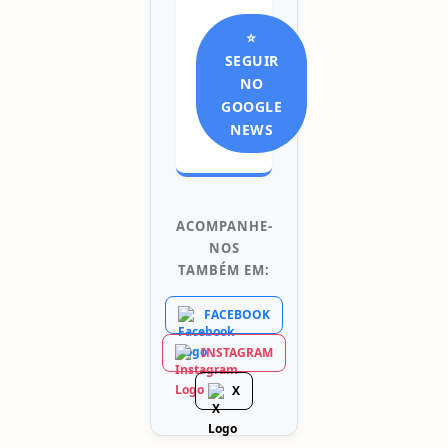
⭐
SEGUIR
NO
GOOGLE
NEWS
ACOMPANHE-
NOS
TAMBÉM EM:
FACEBOOK
INSTAGRAM
X