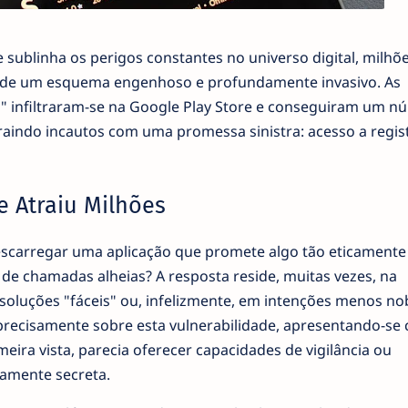
sublinha os perigos constantes no universo digital, milhõ
as de um esquema engenhoso e profundamente invasivo. As
 infiltraram-se na Google Play Store e conseguiram um n
aindo incautos com uma promessa sinistra: acesso a regis
e Atraiu Milhões
escarregar uma aplicação que promete algo tão eticamente
de chamadas alheias? A resposta reside, muitas vezes, na
oluções "fáceis" ou, infelizmente, em intenções menos no
precisamente sobre esta vulnerabilidade, apresentando-se
eira vista, parecia oferecer capacidades de vigilância ou
amente secreta.