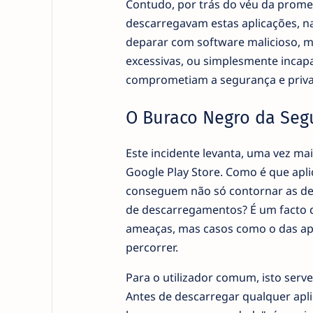
Contudo, por trás do véu da promes
descarregavam estas aplicações, n
deparar com software malicioso, m
excessivas, ou simplesmente incap
comprometiam a segurança e privac
O Buraco Negro da Seg
Este incidente levanta, uma vez ma
Google Play Store. Como é que apli
conseguem não só contornar as de
de descarregamentos? É um facto q
ameaças, mas casos como o das a
percorrer.
Para o utilizador comum, isto serv
Antes de descarregar qualquer ap