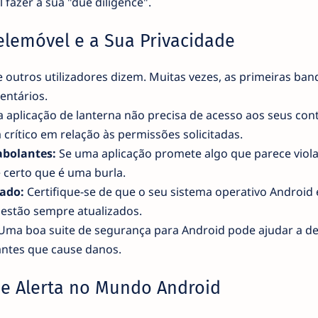
 fazer a sua "due diligence".
elemóvel e a Sua Privacidade
 outros utilizadores dizem. Muitas vezes, as primeiras ban
ntários.
aplicação de lanterna não precisa de acesso aos seus con
crítico em relação às permissões solicitadas.
abolantes:
Se uma aplicação promete algo que parece viola
e certo que é uma burla.
ado:
Certifique-se de que o seu sistema operativo Android 
 estão sempre atualizados.
ma boa suite de segurança para Android pode ajudar a de
antes que cause danos.
e Alerta no Mundo Android