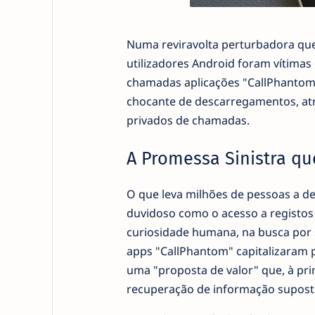
Numa reviravolta perturbadora que 
utilizadores Android foram vítim
chamadas aplicações "CallPhantom"
chocante de descarregamentos, atr
privados de chamadas.
A Promessa Sinistra qu
O que leva milhões de pessoas a d
duvidoso como o acesso a registos 
curiosidade humana, na busca por s
apps "CallPhantom" capitalizaram 
uma "proposta de valor" que, à prim
recuperação de informação supost