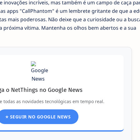
e inovações incríveis, mas também é um campo de caça pa
 das apps "CallPhantom" é um lembrete gritante de que a e
tas mais poderosas. Não deixe que a curiosidade ou a busc
a próxima vítima. Mantenha os olhos bem abertos e a sua
ga o NetThings no Google News
e todas as novidades tecnológicas em tempo real.
⭐ SEGUIR NO GOOGLE NEWS