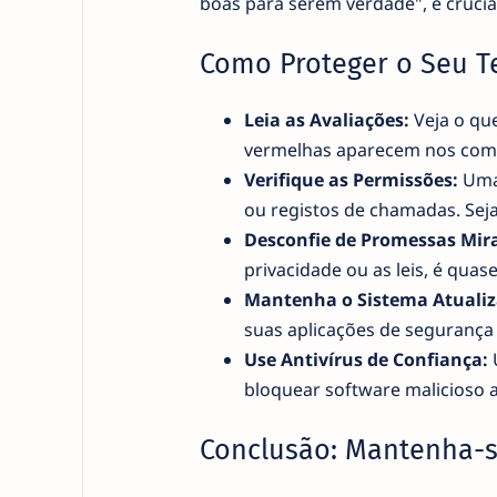
boas para serem verdade", é crucial
Como Proteger o Seu T
Leia as Avaliações:
Veja o que
vermelhas aparecem nos come
Verifique as Permissões:
Uma 
ou registos de chamadas. Seja 
Desconfie de Promessas Mir
privacidade ou as leis, é quas
Mantenha o Sistema Atualiz
suas aplicações de segurança
Use Antivírus de Confiança:
U
bloquear software malicioso 
Conclusão: Mantenha-s