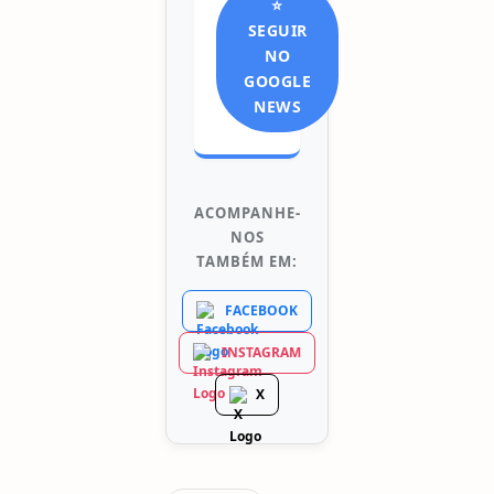
⭐
SEGUIR
NO
GOOGLE
NEWS
ACOMPANHE-
NOS
TAMBÉM EM:
FACEBOOK
INSTAGRAM
X