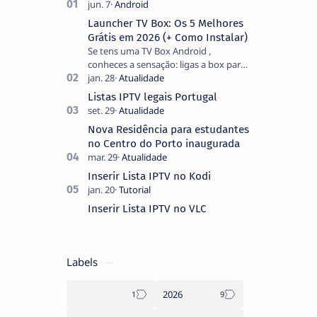
Launcher TV Box: Os 5 Melhores
Grátis em 2026 (+ Como Instalar)
Se tens uma TV Box Android ,
conheces a sensação: ligas a box para
ver um filme e o ecrã inicial está
coberto de sugestões que não
Listas IPTV legais Portugal
pediste, ban…
Nova Residência para estudantes
no Centro do Porto inaugurada
Inserir Lista IPTV no Kodi
Inserir Lista IPTV no VLC
Labels
2026