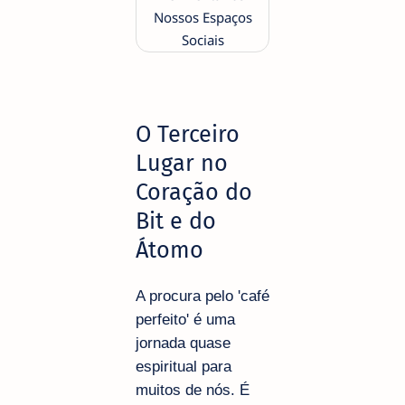
O Terceiro
Lugar no
Coração do
Bit e do
Átomo
A procura pelo 'café
perfeito' é uma
jornada quase
espiritual para
muitos de nós. É