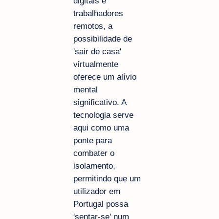
digitais e
trabalhadores
remotos, a
possibilidade de
'sair de casa'
virtualmente
oferece um alívio
mental
significativo. A
tecnologia serve
aqui como uma
ponte para
combater o
isolamento,
permitindo que um
utilizador em
Portugal possa
'sentar-se' num