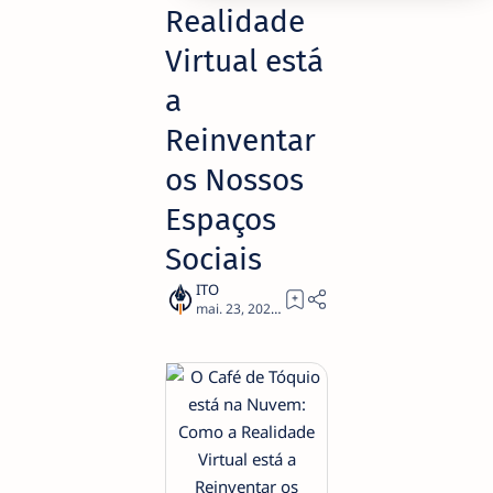
Realidade
Virtual está
a
Reinventar
os Nossos
Espaços
Sociais
3