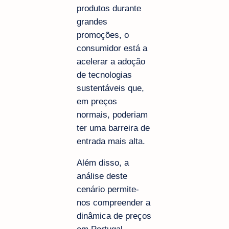
produtos durante
grandes
promoções, o
consumidor está a
acelerar a adoção
de tecnologias
sustentáveis que,
em preços
normais, poderiam
ter uma barreira de
entrada mais alta.
Além disso, a
análise deste
cenário permite-
nos compreender a
dinâmica de preços