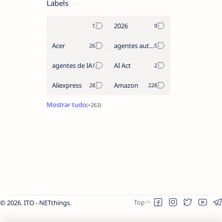
Labels
2026
Acer
agentes autónomos
agentes de IA
AI Act
Aliexpress
Amazon
2026.
ITO - NETthings
.