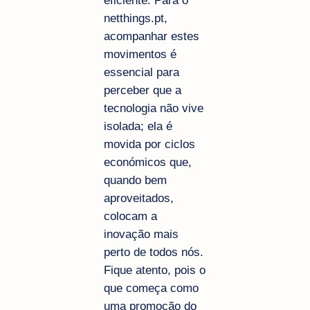
eficiente. Para o
netthings.pt,
acompanhar estes
movimentos é
essencial para
perceber que a
tecnologia não vive
isolada; ela é
movida por ciclos
económicos que,
quando bem
aproveitados,
colocam a
inovação mais
perto de todos nós.
Fique atento, pois o
que começa como
uma promoção do