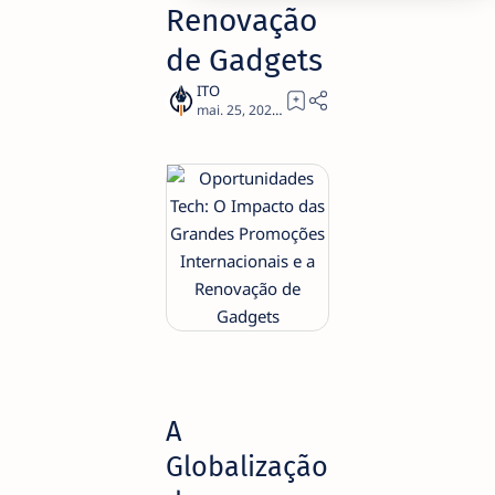
Renovação
de Gadgets
3
A
Globalização