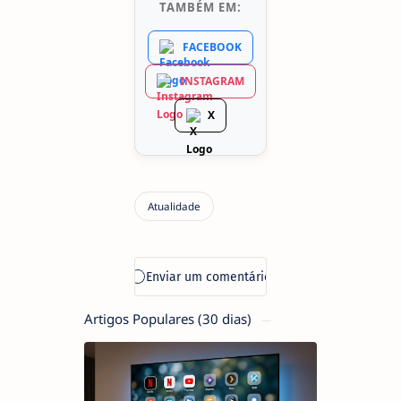
TAMBÉM EM:
FACEBOOK
INSTAGRAM
X
Artigos Populares (30 dias)