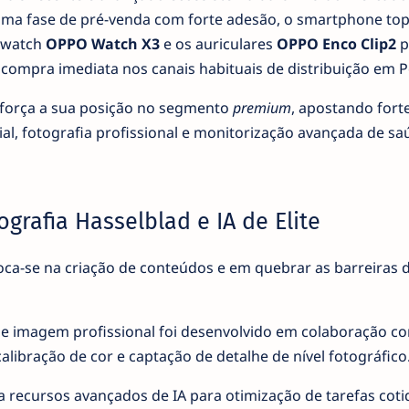
uma fase de pré-venda com forte adesão, o smartphone to
twatch
OPPO Watch X3
e os auriculares
OPPO Enco Clip2
p
a compra imediata nos canais habituais de distribuição em P
eforça a sua posição no segmento
premium
, apostando for
cial, fotografia profissional e monitorização avançada de sa
ografia Hasselblad e IA de Elite
oca-se na criação de conteúdos e em quebrar as barreiras 
e imagem profissional foi desenvolvido em colaboração c
alibração de cor e captação de detalhe de nível fotográfico
 recursos avançados de IA para otimização de tarefas coti