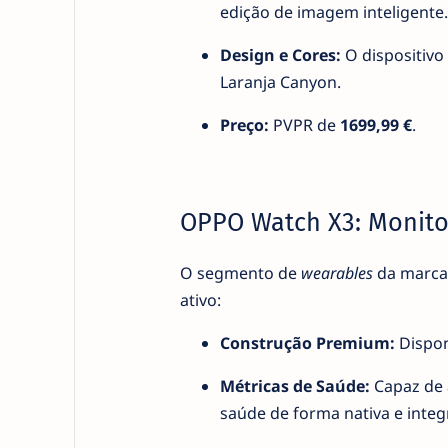
edição de imagem inteligente.
Design e Cores:
O dispositivo
Laranja Canyon.
Preço:
PVPR de
1699,99 €
.
OPPO Watch X3: Monito
O segmento de
wearables
da marca 
ativo:
Construção Premium:
Dispon
Métricas de Saúde:
Capaz de a
saúde de forma nativa e inte