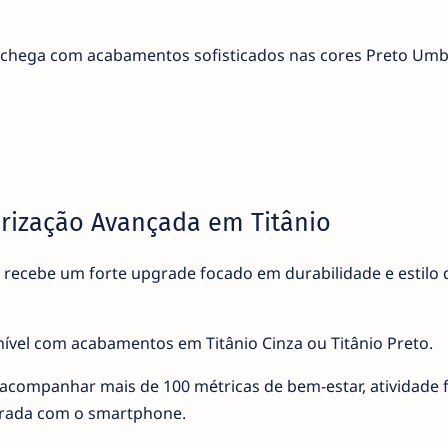
 chega com acabamentos sofisticados nas cores Preto Umb
rização Avançada em Titânio
recebe um forte upgrade focado em durabilidade e estilo 
ível com acabamentos em Titânio Cinza ou Titânio Preto.
companhar mais de 100 métricas de bem-estar, atividade fí
grada com o smartphone.