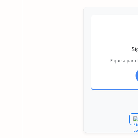
Si
Fique a par d