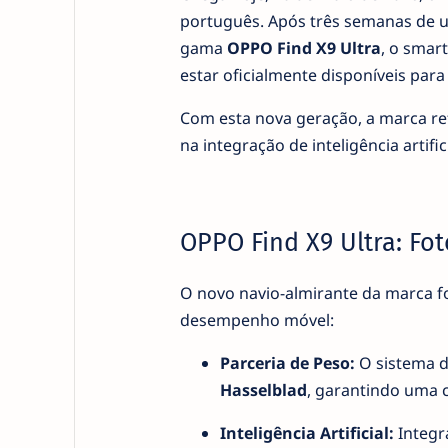
português. Após três semanas de 
gama
OPPO Find X9 Ultra
, o smar
estar oficialmente disponíveis par
Com esta nova geração, a marca r
na integração de inteligência artifi
OPPO Find X9 Ultra: Fot
O novo navio-almirante da marca f
desempenho móvel:
Parceria de Peso:
O sistema d
Hasselblad
, garantindo uma c
Inteligência Artificial:
Integra