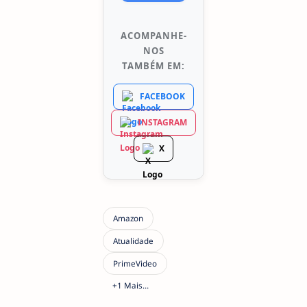
ACOMPANHE-
NOS
TAMBÉM EM:
FACEBOOK
INSTAGRAM
X