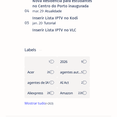
Nova Residência para estudantes
no Centro do Porto inaugurada
Inserir Lista IPTV no Kodi
Inserir Lista IPTV no VLC
Labels
2026
Acer
agentes autónomos
agentes de IA
AI Act
Aliexpress
Amazon