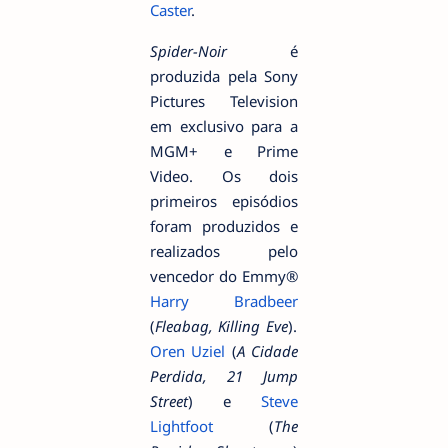
Caster
.
Spider-Noir
é
produzida pela Sony
Pictures Television
em exclusivo para a
MGM+ e Prime
Video. Os dois
primeiros episódios
foram produzidos e
realizados pelo
vencedor do Emmy®
Harry Bradbeer
(
Fleabag, Killing Eve
).
Oren Uziel
(
A Cidade
Perdida, 21 Jump
Street
) e
Steve
Lightfoot
(
The