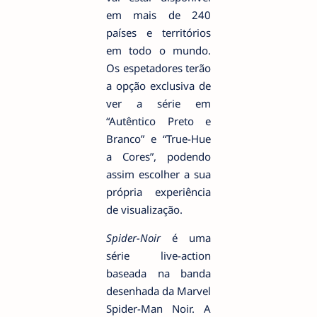
em mais de 240
países e territórios
em todo o mundo.
Os espetadores terão
a opção exclusiva de
ver a série em
“Autêntico Preto e
Branco” e “True-Hue
a Cores”, podendo
assim escolher a sua
própria experiência
de visualização.
Spider-Noir
é uma
série live-action
baseada na banda
desenhada da Marvel
Spider-Man Noir. A