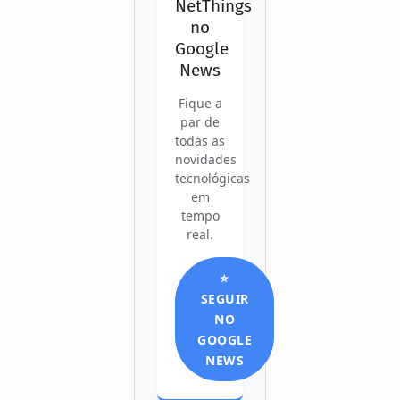
NetThings
no
Google
News
Fique a
par de
todas as
novidades
tecnológicas
em
tempo
real.
⭐
SEGUIR
NO
GOOGLE
NEWS