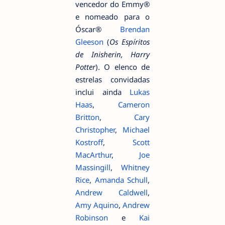
vencedor do Emmy®
e nomeado para o
Óscar®
Brendan
Gleeson
(
Os Espíritos
de Inisherin, Harry
Potter
). O elenco de
estrelas convidadas
inclui ainda
Lukas
Haas
,
Cameron
Britton
,
Cary
Christopher
,
Michael
Kostroff
,
Scott
MacArthur
,
Joe
Massingill
,
Whitney
Rice
,
Amanda Schull
,
Andrew Caldwell
,
Amy Aquino
,
Andrew
Robinson
e
Kai