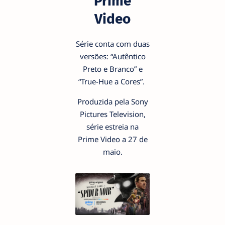
Prime
Video
Série conta com duas
versões: “Autêntico
Preto e Branco” e
“True-Hue a Cores”.
Produzida pela Sony
Pictures Television,
série estreia na
Prime Video a 27 de
maio.