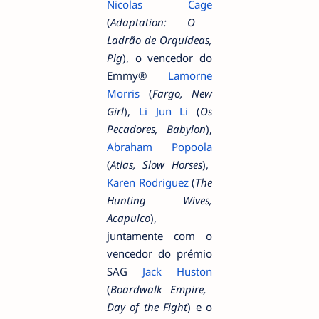
Nicolas Cage
(
Adaptation: O
Ladrão de Orquídeas,
Pig
), o vencedor do
Emmy®
Lamorne
Morris
(
Fargo, New
Girl
),
Li Jun Li
(
Os
Pecadores, Babylon
),
Abraham Popoola
(
Atlas, Slow Horses
),
Karen Rodriguez
(
The
Hunting Wives,
Acapulco
),
juntamente com o
vencedor do prémio
SAG
Jack Huston
(
Boardwalk Empire,
Day of the Fight
) e o