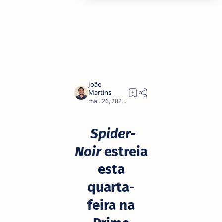
2
Spider-
Noir
estreia
esta
quarta-
feira na