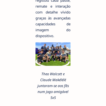
registou cada passe,
remate e interação
com detalhe vívido
graças às avançadas
capacidades de
imagem do
dispositivo.
Theo Walcott e
Claude Makélélé
juntaram-se aos fãs
num jogo amigável
5x5