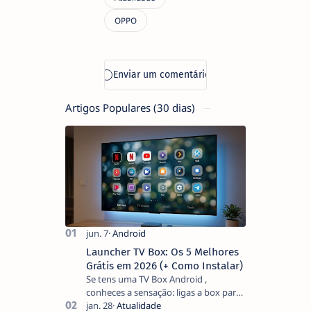
Artigos Populares (30 dias)
Launcher TV Box: Os 5 Melhores
Grátis em 2026 (+ Como Instalar)
Se tens uma TV Box Android ,
conheces a sensação: ligas a box para
ver um filme e o ecrã inicial está