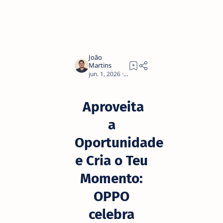
5
Aproveita
a
Oportunidade
e Cria o Teu
Momento:
OPPO
celebra