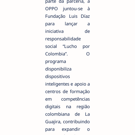
parte da parceria, a
OPPO juntou-se à
Fundação Luis Díaz
para lançar a
iniciativa de
responsabilidade
social “Lucho por
Colombia”. O
programa
disponibiliza
dispositivos
inteligentes e apoio a
centros de formação
em competências
digitais na região
colombiana de La
Guajira, contribuindo
para expandir o