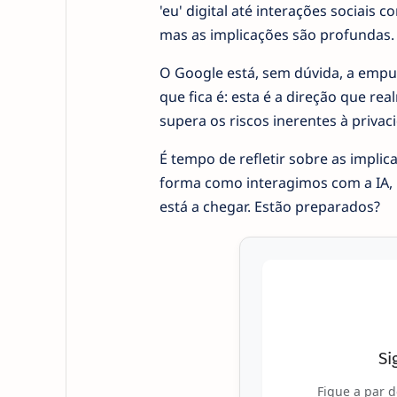
'eu' digital até interações sociais 
mas as implicações são profundas.
O Google está, sem dúvida, a empur
que fica é: esta é a direção que r
supera os riscos inerentes à privac
É tempo de refletir sobre as impli
forma como interagimos com a IA, m
está a chegar. Estão preparados?
Si
Fique a par d