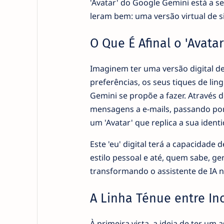
'Avatar' do Google Gemini está a s
leram bem: uma versão virtual de s
O Que É Afinal o 'Avata
Imaginem ter uma versão digital d
preferências, os seus tiques de li
Gemini se propõe a fazer. Através 
mensagens a e-mails, passando por
um 'Avatar' que replica a sua identi
Este 'eu' digital terá a capacidade
estilo pessoal e até, quem sabe, 
transformando o assistente de IA n
A Linha Ténue entre In
À primeira vista, a ideia de ter um