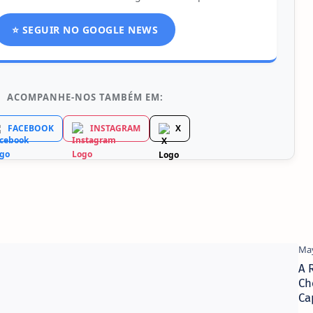
⭐ SEGUIR NO GOOGLE NEWS
ACOMPANHE-NOS TAMBÉM EM:
FACEBOOK
INSTAGRAM
X
A 
Ch
Ca
Tr