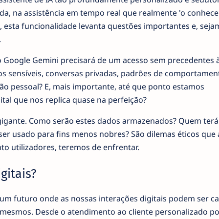
, na assistência em tempo real que realmente 'o conhece'
 esta funcionalidade levanta questões importantes e, seja
.
a, o Google Gemini precisará de um acesso sem precedentes 
ados sensíveis, conversas privadas, padrões de comportamen
ação pessoal? E, mais importante, até que ponto estamos
tal que nos replica quase na perfeição?
gigante. Como serão estes dados armazenados? Quem terá
' ser usado para fins menos nobres? São dilemas éticos que 
to utilizadores, teremos de enfrentar.
gitais?
um futuro onde as nossas interações digitais podem ser c
 mesmos. Desde o atendimento ao cliente personalizado p