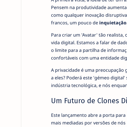
Pensem na produtividade aumentada
como qualquer inovação disruptiva,
francos, um pouco de
inquietação
Para criar um 'Avatar' tão realist
vida digital. Estamos a falar de d
o limite para a partilha de inform
confortáveis com uma entidade digi
A privacidade é uma preocupação 
a eles? Poderá este 'gémeo digital
indústria tecnológica, e nós enquan
Um Futuro de Clones Di
Este lançamento abre a porta para 
mais mediadas por versões de nós