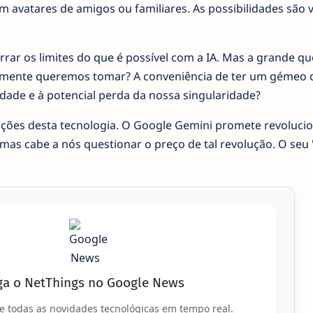
com avatares de amigos ou familiares. As possibilidades são 
rar os limites do que é possível com a IA. Mas a grande q
ealmente queremos tomar? A conveniência de ter um gémeo d
idade e à potencial perda da nossa singularidade?
cações desta tecnologia. O Google Gemini promete revolucio
as cabe a nós questionar o preço de tal revolução. O seu '
ga o NetThings no Google News
e todas as novidades tecnológicas em tempo real.