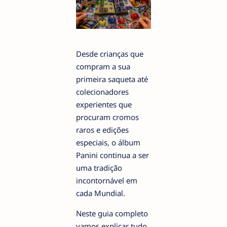
Desde crianças que
compram a sua
primeira saqueta até
colecionadores
experientes que
procuram cromos
raros e edições
especiais, o álbum
Panini continua a ser
uma tradição
incontornável em
cada Mundial.
Neste guia completo
vamos explicar tudo