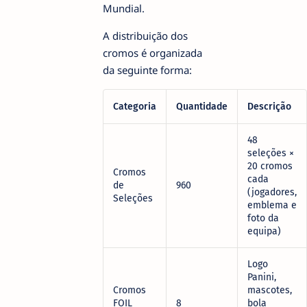
Mundial.
A distribuição dos
cromos é organizada
da seguinte forma:
Categoria
Quantidade
Descrição
48
seleções ×
20 cromos
Cromos
cada
de
960
(jogadores,
Seleções
emblema e
foto da
equipa)
Logo
Panini,
Cromos
mascotes,
FOIL
8
bola