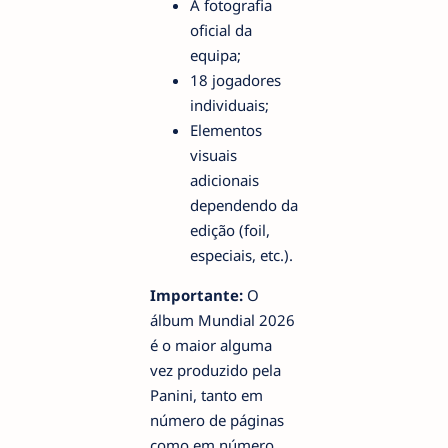
A fotografia
oficial da
equipa;
18 jogadores
individuais;
Elementos
visuais
adicionais
dependendo da
edição (foil,
especiais, etc.).
Importante:
O
álbum Mundial 2026
é o maior alguma
vez produzido pela
Panini, tanto em
número de páginas
como em número