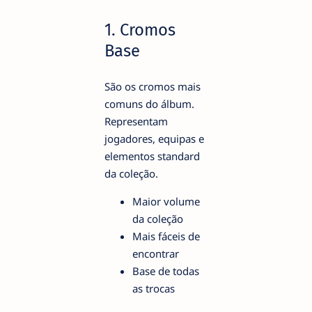
1. Cromos
Base
São os cromos mais
comuns do álbum.
Representam
jogadores, equipas e
elementos standard
da coleção.
Maior volume
da coleção
Mais fáceis de
encontrar
Base de todas
as trocas