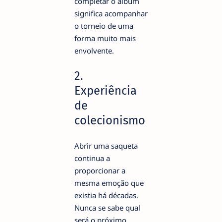
completar o álbum
significa acompanhar
o torneio de uma
forma muito mais
envolvente.
2.
Experiência
de
colecionismo
Abrir uma saqueta
continua a
proporcionar a
mesma emoção que
existia há décadas.
Nunca se sabe qual
será o próximo