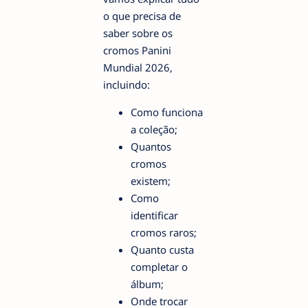
o que precisa de
saber sobre os
cromos Panini
Mundial 2026,
incluindo:
Como funciona
a coleção;
Quantos
cromos
existem;
Como
identificar
cromos raros;
Quanto custa
completar o
álbum;
Onde trocar