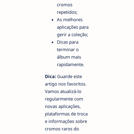
cromos
repetidos;
As melhores
aplicações para
gerir a coleção;
Dicas para
terminar o
álbum mais
rapidamente.
Dica:
Guarde este
artigo nos favoritos.
Vamos atualizá-lo
regularmente com
novas aplicações,
plataformas de troca
e informações sobre
cromos raros do