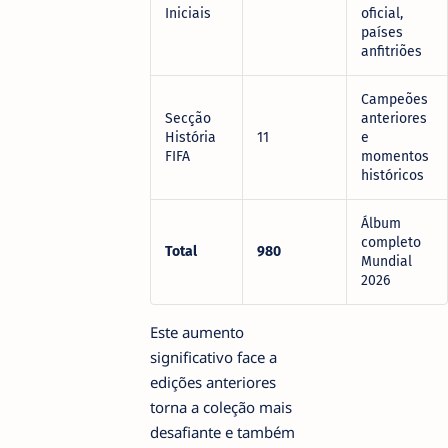
Iniciais
oficial,
países
anfitriões
Campeões
Secção
anteriores
História
11
e
FIFA
momentos
históricos
Álbum
completo
Total
980
Mundial
2026
Este aumento
significativo face a
edições anteriores
torna a coleção mais
desafiante e também