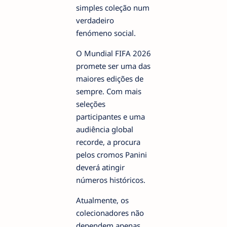
simples coleção num
verdadeiro
fenómeno social.
O Mundial FIFA 2026
promete ser uma das
maiores edições de
sempre. Com mais
seleções
participantes e uma
audiência global
recorde, a procura
pelos cromos Panini
deverá atingir
números históricos.
Atualmente, os
colecionadores não
dependem apenas