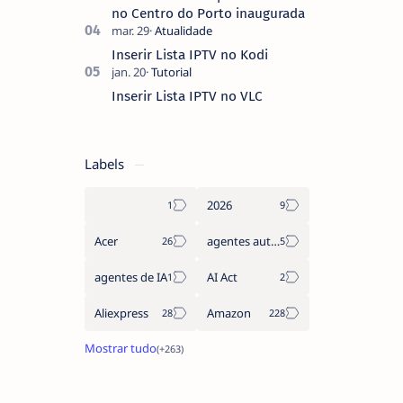
no Centro do Porto inaugurada
Inserir Lista IPTV no Kodi
Inserir Lista IPTV no VLC
Labels
2026
Acer
agentes autónomos
agentes de IA
AI Act
Aliexpress
Amazon