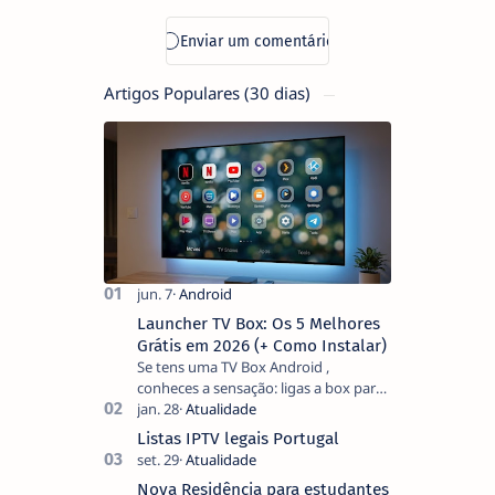
Artigos Populares (30 dias)
Launcher TV Box: Os 5 Melhores
Grátis em 2026 (+ Como Instalar)
Se tens uma TV Box Android ,
conheces a sensação: ligas a box para
ver um filme e o ecrã inicial está
coberto de sugestões que não
Listas IPTV legais Portugal
pediste, ban…
Nova Residência para estudantes