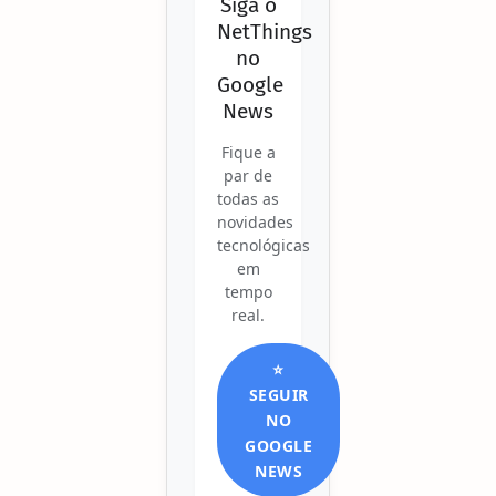
Siga o
NetThings
no
Google
News
Fique a
par de
todas as
novidades
tecnológicas
em
tempo
real.
⭐
SEGUIR
NO
GOOGLE
NEWS