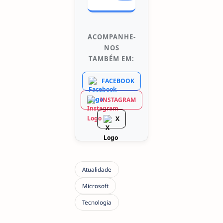
ACOMPANHE-
NOS
TAMBÉM EM:
FACEBOOK
INSTAGRAM
X