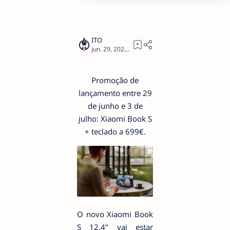
3
Promoção de
lançamento entre 29
de junho e 3 de
julho: Xiaomi Book S
+ teclado a 699€.
O novo Xiaomi Book
S 12.4’’ vai estar