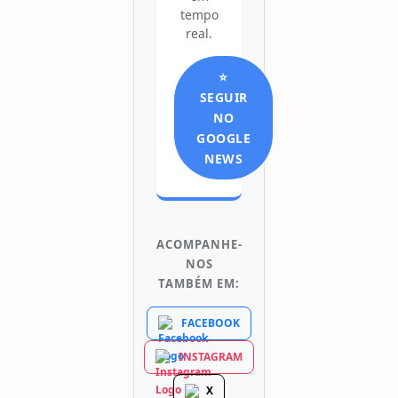
tempo
real.
⭐
SEGUIR
NO
GOOGLE
NEWS
ACOMPANHE-
NOS
TAMBÉM EM:
FACEBOOK
INSTAGRAM
X