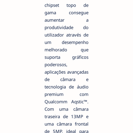
chipset topo de
gama consegue
aumentar a
produtividade do
utilizador através de
um desempenho
melhorado que
suporta gráficos
poderosos,
aplicações avançadas
de câmara e
tecnologia de áudio
premium com
Qualcomm Aqstic™.
Com uma câmara
traseira de 13MP e
uma câmara frontal
de 5MP, ideal para