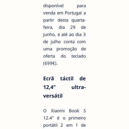
disponível para
venda em Portugal a
partir desta quarta-
feira, dia 29 de
junho, e até ao dia 3
de julho conta com
uma promoção de
oferta do teclado
(699€).
Ecrã táctil de
12,4" ultra-
versátil
O Xiaomi Book S
12.4" é o primeiro
portátil 2 em 1 de