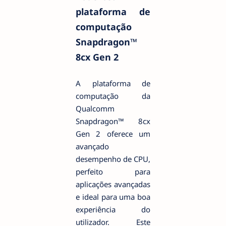
plataforma de
computação
Snapdragon™
8cx Gen 2
A plataforma de
computação da
Qualcomm
Snapdragon™ 8cx
Gen 2 oferece um
avançado
desempenho de CPU,
perfeito para
aplicações avançadas
e ideal para uma boa
experiência do
utilizador. Este