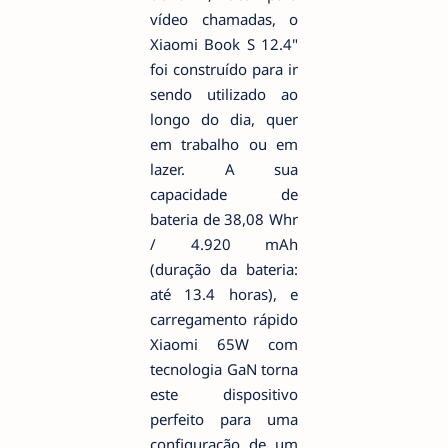
vídeo chamadas, o
Xiaomi Book S 12.4"
foi construído para ir
sendo utilizado ao
longo do dia, quer
em trabalho ou em
lazer. A sua
capacidade de
bateria de 38,08 Whr
/ 4.920 mAh
(duração da bateria:
até 13.4 horas), e
carregamento rápido
Xiaomi 65W com
tecnologia GaN torna
este dispositivo
perfeito para uma
configuração de um