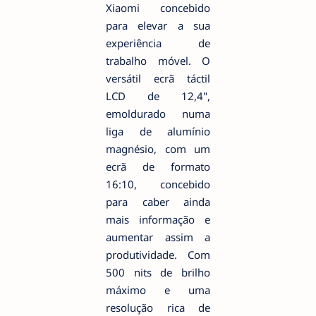
Xiaomi concebido
para elevar a sua
experiência de
trabalho móvel. O
versátil ecrã táctil
LCD de 12,4",
emoldurado numa
liga de alumínio
magnésio, com um
ecrã de formato
16:10, concebido
para caber ainda
mais informação e
aumentar assim a
produtividade. Com
500 nits de brilho
máximo e uma
resolução rica de