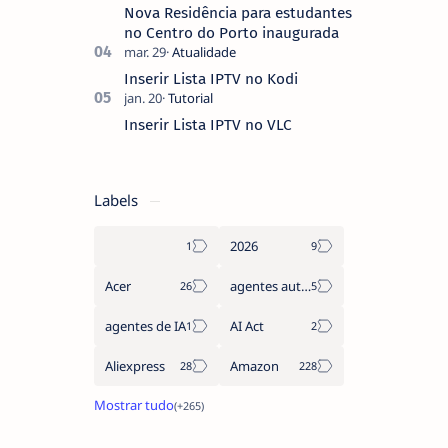
Nova Residência para estudantes
no Centro do Porto inaugurada
Inserir Lista IPTV no Kodi
Inserir Lista IPTV no VLC
Labels
2026
Acer
agentes autónomos
agentes de IA
AI Act
Aliexpress
Amazon