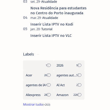
Nova Residência para estudantes
no Centro do Porto inaugurada
Inserir Lista IPTV no Kodi
Inserir Lista IPTV no VLC
Labels
2026
Acer
agentes autónomos
agentes de IA
AI Act
Aliexpress
Amazon