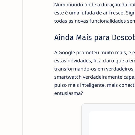
Num mundo onde a duração da bat
este é uma lufada de ar fresco. Si
todas as novas funcionalidades sem r
Ainda Mais para Descob
A Google prometeu muito mais, e e
estas novidades, fica claro que a 
transformando-os em verdadeiros c
smartwatch verdadeiramente capaz
pulso mais inteligente, mais conec
entusiasma?