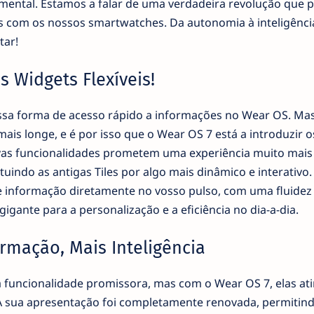
mental. Estamos a falar de uma verdadeira revolução que 
s com os nossos smartwatches. Da autonomia à inteligênci
tar!
 Widgets Flexíveis!
ossa forma de acesso rápido a informações no Wear OS. Mas
is longe, e é por isso que o Wear OS 7 está a introduzir 
ovas funcionalidades prometem uma experiência muito mais
tuindo as antigas Tiles por algo mais dinâmico e interativo.
e informação diretamente no vosso pulso, com uma fluidez
gante para a personalização e a eficiência no dia-a-dia.
ormação, Mais Inteligência
 funcionalidade promissora, mas com o Wear OS 7, elas a
A sua apresentação foi completamente renovada, permitin