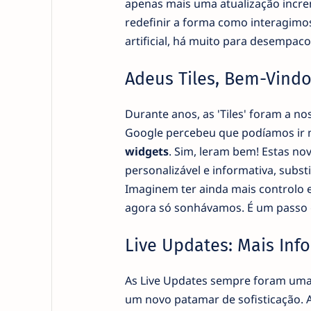
apenas mais uma atualização incre
redefinir a forma como interagimo
artificial, há muito para desempaco
Adeus Tiles, Bem-Vindos
Durante anos, as 'Tiles' foram a n
Google percebeu que podíamos ir ma
widgets
. Sim, leram bem! Estas n
personalizável e informativa, substi
Imaginem ter ainda mais controlo 
agora só sonhávamos. É um passo gi
Live Updates: Mais Inf
As Live Updates sempre foram uma
um novo patamar de sofisticação. 