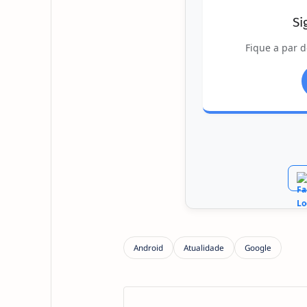
Si
Fique a par d