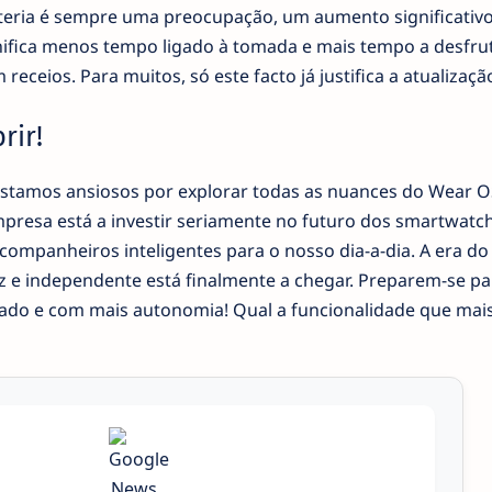
eria é sempre uma preocupação, um aumento significativ
gnifica menos tempo ligado à tomada e mais tempo a desfru
eceios. Para muitos, só este facto já justifica a atualizaçã
rir!
stamos ansiosos por explorar todas as nuances do Wear O
empresa está a investir seriamente no futuro dos smartwatc
ompanheiros inteligentes para o nosso dia-a-dia. A era do
 e independente está finalmente a chegar. Preparem-se p
tado e com mais autonomia! Qual a funcionalidade que mai