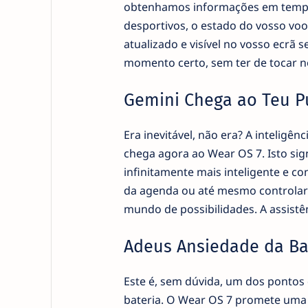
obtenhamos informações em tempo r
desportivos, o estado do vosso vo
atualizado e visível no vosso ecrã
momento certo, sem ter de tocar n
Gemini Chega ao Teu Pu
Era inevitável, não era? A inteligênc
chega agora ao Wear OS 7. Isto sig
infinitamente mais inteligente e c
da agenda ou até mesmo controlar d
mundo de possibilidades. A assistên
Adeus Ansiedade da Ba
Este é, sem dúvida, um dos pontos 
bateria. O Wear OS 7 promete um