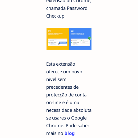
extensão do Chrome,
chamada Password
Checkup.
Esta extensão
oferece um novo
nível sem
precedentes de
protecção de conta
on-line e é uma
necessidade absoluta
se usares o Google
Chrome. Pode saber
mais no
blog