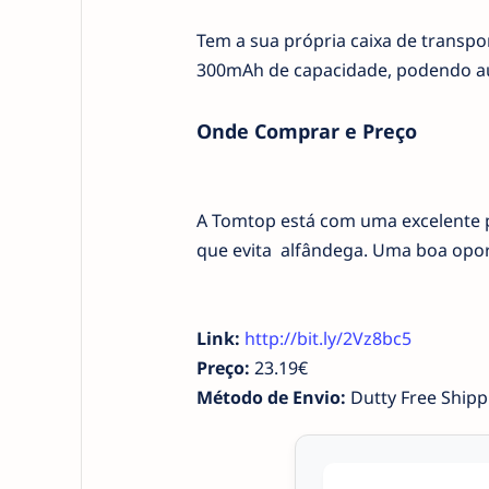
Tem a sua própria caixa de transpo
300mAh de capacidade, podendo au
Onde Comprar e Preço
A Tomtop está com uma excelente 
que evita alfândega. Uma boa opo
Link:
http://bit.ly/2Vz8bc5
Preço:
23.19€
Método de Envio:
Dutty Free Shipp