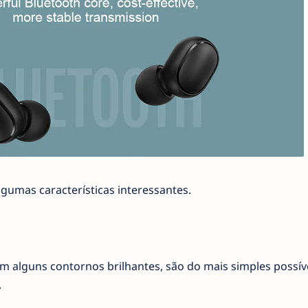
lgumas características interessantes.
om alguns contornos brilhantes, são do mais simples possív
.