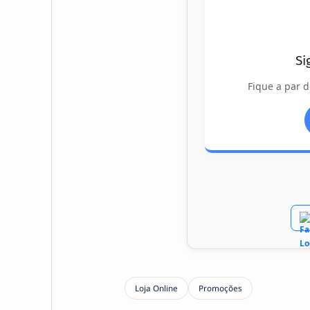
Si
Fique a par d