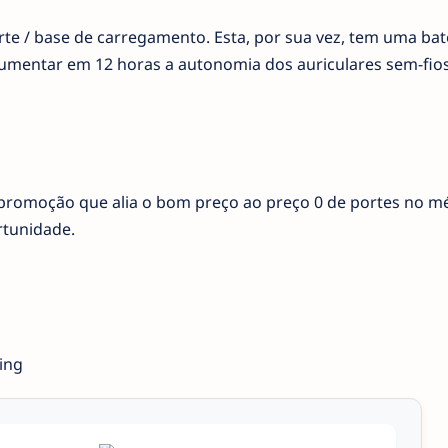
rte / base de carregamento. Esta, por sua vez, tem uma bat
mentar em 12 horas a autonomia dos auriculares sem-fios
promoção que alia o bom preço ao preço 0 de portes no m
rtunidade.
ing