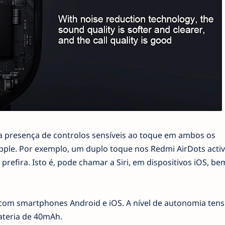
 a presença de controlos sensíveis ao toque em ambos os
Apple. Por exemplo, um duplo toque nos Redmi AirDots activ
r prefira. Isto é, pode chamar a Siri, em dispositivos iOS, 
com smartphones Android e iOS. A nível de autonomia tens
teria de 40mAh.