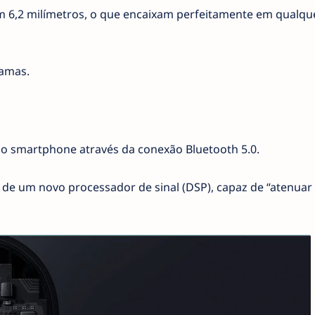
têm 6,2 milímetros, o que encaixam perfeitamente em qualqu
ramas.
ao smartphone através da conexão Bluetooth 5.0.
de um novo processador de sinal (DSP), capaz de “atenuar 