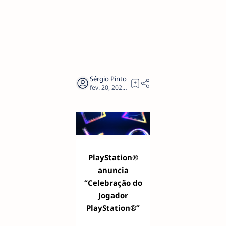
1
PlayStation®
anuncia
“Celebração do
Jogador
PlayStation®”