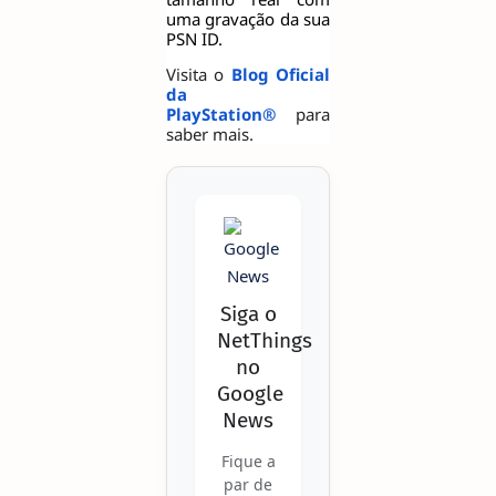
uma gravação da sua
PSN ID.
Visita o
Blog Oficial
da
PlayStation®
para
saber mais.
Siga o
NetThings
no
Google
News
Fique a
par de