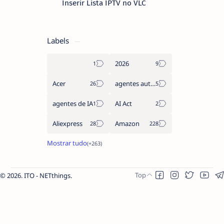
Inserir Lista IPTV no VLC
Labels
2026
Acer
agentes autónomos
agentes de IA
AI Act
Aliexpress
Amazon
2026.
ITO - NETthings
.