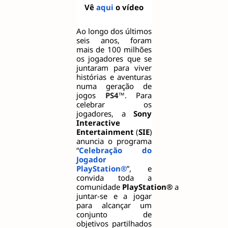
Vê
aqui
o vídeo
Ao longo dos últimos
seis anos, foram
mais de 100 milhões
os jogadores que se
juntaram para viver
histórias e aventuras
numa geração de
jogos
PS4™
. Para
celebrar os
jogadores, a
Sony
Interactive
Entertainment
(
SIE
)
anuncia o programa
“
Celebração do
Jogador
PlayStation®
”, e
convida toda a
comunidade
PlayStation®
a
juntar-se e a jogar
para alcançar um
conjunto de
objetivos partilhados