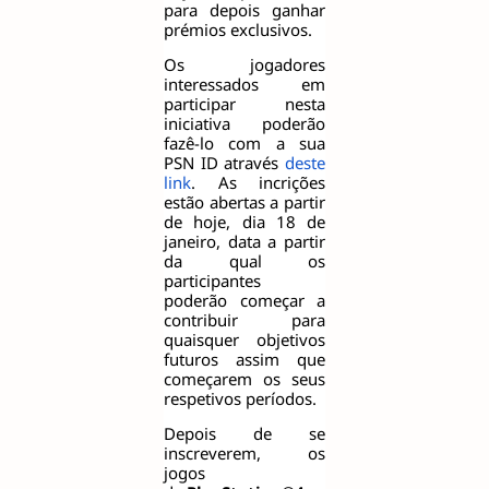
para depois ganhar
prémios exclusivos.
Os jogadores
interessados em
participar nesta
iniciativa poderão
fazê-lo com a sua
PSN ID através
deste
link
. As incrições
estão abertas a partir
de hoje, dia 18 de
janeiro, data a partir
da qual os
participantes
poderão começar a
contribuir para
quaisquer objetivos
futuros assim que
começarem os seus
respetivos períodos.
Depois de se
inscreverem, os
jogos