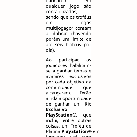
ganharem em
qualquer jogo são
contabilizados,
sendo que os troféus
em jogos
multijogagor contam
a dobrar (havendo
porém um limite de
até seis troféus por
dia).
Ao participar, os
jogadores habilitam-
se a ganhar temas e
avatares exclusivos
por cada objetivo da
comunidade que
alcançarem. Terão
ainda a oportunidade
de ganhar um
Kit
Exclusivo
PlayStation®
, que
inclui, entre outras
coisas, um Troféu de
Platina
PlayStation®
em
tamanho real com