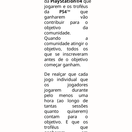
da
PlayStation®4
que
jogarem e os troféus
da
PS4™
que
ganharem vão
contribuir para o
objetivo da
comunidade.
Quando a
comunidade atingir o
objetivo, todos os
que se inscreveram
antes de o objetivo
começar ganham.
De realçar que cada
jogo individual que
os jogadores
jogarem durante
pelo menos uma
hora (ao longo de
tantas sessões
quanto quiserem)
contam para o
objetivo. E que os
troféus que