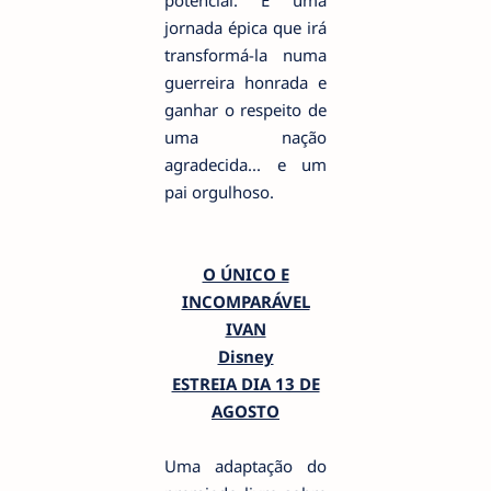
potencial. É uma
jornada épica que irá
transformá-la numa
guerreira honrada e
ganhar o respeito de
uma nação
agradecida... e um
pai orgulhoso.
O ÚNICO E
INCOMPARÁVEL
IVAN
Disney
ESTREIA DIA 13 DE
AGOSTO
Uma adaptação do