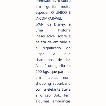
premiado livro sobre
um gorila muito
especial, O ÚNICO E
INCOMPARÁVEL
IVAN, da Disney, é
uma história
inesquecível sobre a
beleza da amizade e
o significado do
lugar a que
chamamos de lar.
Ivan é um gorila de
200 kgs, que partilha
um habitat num
shopping suburbano
com a elefante Stella
e o cão Bob. Tem
algumas lembranças