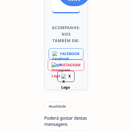
ACOMPANHE-
NOS
TAMBÉM EM:
FACEBOOK
INSTAGRAM
X
Poderá gostar destas
mensagens