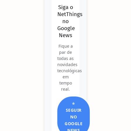
Siga o
NetThings
no
Google
News
Fique a
par de
todas as
novidades
tecnológicas
em
tempo
real.
⭐
SEGUIR
NO
GOOGLE
NEWS