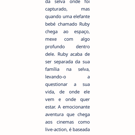
da selva onde foi
capturado, mas
quando uma elefante
bebé chamado Ruby
chega ao espaço,
mexe com algo
profundo dentro
dele. Ruby acaba de
ser separada da sua
família na selva,
levando-o a
questionar a sua
vida, de onde ele
vem e onde quer
estar. A emocionante
aventura que chega
aos cinemas como
live-action, é baseada