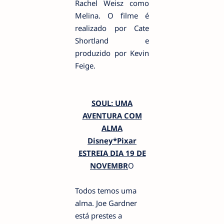
Rachel Weisz como
Melina. O filme é
realizado por Cate
Shortland e
produzido por Kevin
Feige.
SOUL: UMA
AVENTURA COM
ALMA
Disney*Pixar
ESTREIA DIA 19 DE
NOVEMBR
O
Todos temos uma
alma. Joe Gardner
está prestes a