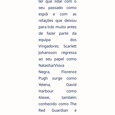
ter que lidar com o
seu passado como
espiã e com as
relações que deixou
para trás muito antes
de fazer parte da
equipa dos
Vingadores. Scarlett
Johansson regressa
ao seu papel como
Natasha/Viúva
Negra, Florence
Pugh surge como
Yelena, David
Harbour como
Alexei, também
conhecido como The
Red Guardian e