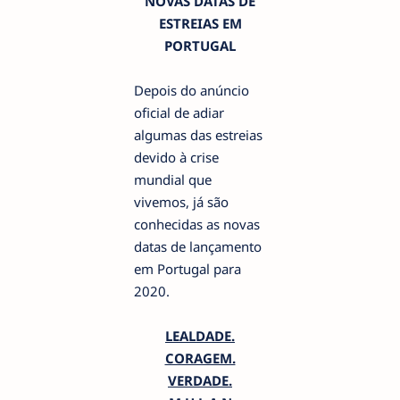
NOVAS DATAS DE
ESTREIAS EM
PORTUGAL
Depois do anúncio
oficial de adiar
algumas das estreias
devido à crise
mundial que
vivemos, já são
conhecidas as novas
datas de lançamento
em Portugal para
2020.
LEALDADE.
CORAGEM.
VERDADE.