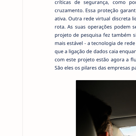
críticas de segurança, como po
cruzamento. Essa proteção garant
ativa. Outra rede virtual discreta 
rota. As suas operações podem s
projeto de pesquisa fez também si
mais estável - a tecnologia de red
que a ligação de dados caia enqua
com este projeto estão agora a fl
São eles os pilares das empresas p