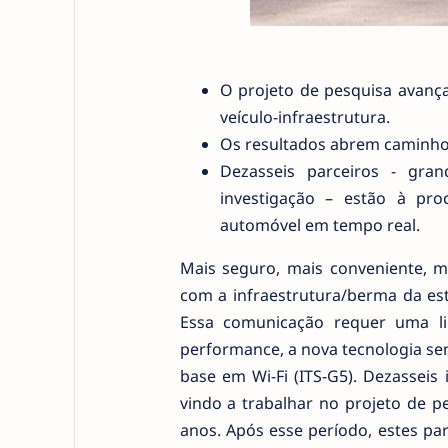
O projeto de pesquisa avança
veículo-infraestrutura.
Os resultados abrem caminho
Dezasseis parceiros - gra
investigação – estão à pro
automóvel em tempo real.
Mais seguro, mais conveniente, m
com a infraestrutura/berma da es
Essa comunicação requer uma li
performance, a nova tecnologia sem
base em Wi-Fi (ITS-G5). Dezasseis
vindo a trabalhar no projeto de p
anos. Após esse período, estes pa