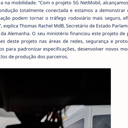
a na mobilidade. “Com o projeto 5G NetMobil, alcançamo
condução totalmente conectada e estamos a demonstrar
ção podem tornar o tráfego rodoviário mais seguro, efi
 explica Thomas Rachel MdB, Secretário de Estado Parlam
 da Alemanha. O seu ministério financiou este projeto de 
es deste projeto nas áreas de redes, segurança e proto
s para padronizar especificações, desenvolver novos mo
iclos de produção dos parceiros.