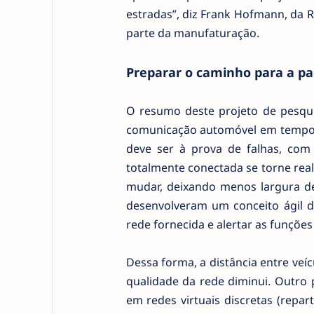
estradas”, diz Frank Hofmann, da 
parte da manufaturação.
Preparar o caminho para a pa
O resumo deste projeto de pesqui
comunicação automóvel em tempo r
deve ser à prova de falhas, com
totalmente conectada se torne real
mudar, deixando menos largura de
desenvolveram um conceito ágil de
rede fornecida e alertar as funçõe
Dessa forma, a distância entre v
qualidade da rede diminui. Outro p
em redes virtuais discretas (repa