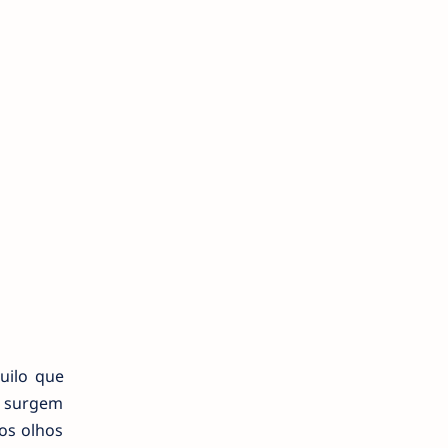
uilo que
 surgem
os olhos