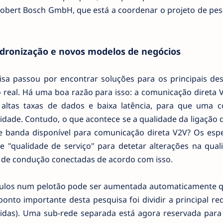
Robert Bosch GmbH, que está a coordenar o projeto de pes
dronização e novos modelos de negócios
sa passou por encontrar soluções para os principais des
eal. Há uma boa razão para isso: a comunicação direta V
 altas taxas de dados e baixa latência, para que uma 
idade. Contudo, o que acontece se a qualidade da ligação
 banda disponível para comunicação direta V2V? Os espec
 "qualidade de serviço" para detetar alterações na qual
s de condução conectadas de acordo com isso.
eículos num pelotão pode ser aumentada automaticamente 
onto importante desta pesquisa foi dividir a principal r
rtidas). Uma sub-rede separada está agora reservada para