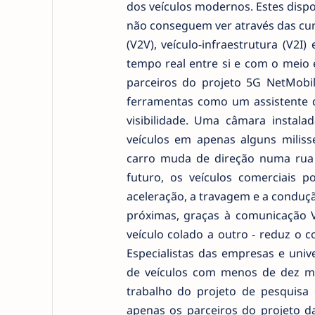
dos veículos modernos. Estes dispo
não conseguem ver através das curv
(V2V), veículo-infraestrutura (V2I
tempo real entre si e com o meio 
parceiros do projeto 5G NetMobil
ferramentas como um assistente d
visibilidade. Uma câmara instala
veículos em apenas alguns miliss
carro muda de direção numa rua l
futuro, os veículos comerciais 
aceleração, a travagem e a conduç
próximas, graças à comunicação V
veículo colado a outro - reduz o
Especialistas das empresas e univ
de veículos com menos de dez met
trabalho do projeto de pesquisa
apenas os parceiros do projeto da