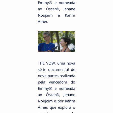
Emmy® e nomeada
ao Óscar®, Jehane
Noujaim e Karim
Amer.
THE VOW, uma nova
série documental de
nove partes realizada
pela vencedora do
Emmy® e nomeada
ao Óscar®, Jehane
Noujaim e por Karim
Amer, que explora o