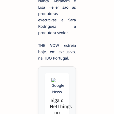
Nancy Abraham e
Lisa Heller são as
produtoras
executivas e Sara
Rodriguez a
produtora sénior.
THE VOW estreia
hoje, em exclusivo,
na HBO Portugal.
Siga o
NetThings
no