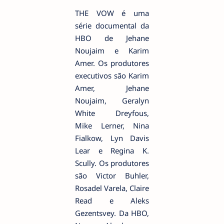
THE VOW é uma
série documental da
HBO de Jehane
Noujaim e Karim
Amer. Os produtores
executivos são Karim
Amer, Jehane
Noujaim, Geralyn
White Dreyfous,
Mike Lerner, Nina
Fialkow, Lyn Davis
Lear e Regina K.
Scully. Os produtores
são Victor Buhler,
Rosadel Varela, Claire
Read e Aleks
Gezentsvey. Da HBO,