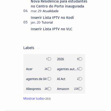
Nova Residência para estudantes
no Centro do Porto inaugurada
Inserir Lista IPTV no Kodi
Inserir Lista IPTV no VLC
Labels
2026
Acer
agentes autónomos
agentes de IA
AI Act
Aliexpress
Amazon