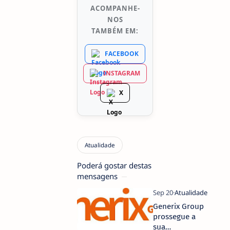
ACOMPANHE-
NOS
TAMBÉM EM:
FACEBOOK
INSTAGRAM
X
Poderá gostar destas
mensagens
Generix Group
prossegue a
sua