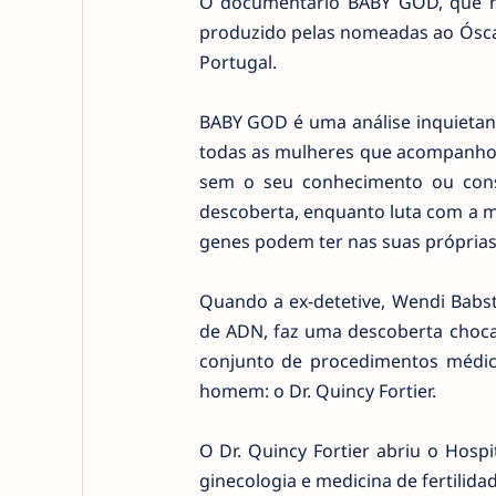
O documentário BABY GOD, que ma
produzido pelas nomeadas ao Óscar
Portugal.
BABY GOD é uma análise inquietant
todas as mulheres que acompanhou
sem o seu conhecimento ou cons
descoberta, enquanto luta com a m
genes podem ter nas suas próprias
Quando a ex-detetive, Wendi Babst,
de ADN, faz uma descoberta chocan
conjunto de procedimentos médic
homem: o Dr. Quincy Fortier.
O Dr. Quincy Fortier abriu o Hospi
ginecologia e medicina de fertilid