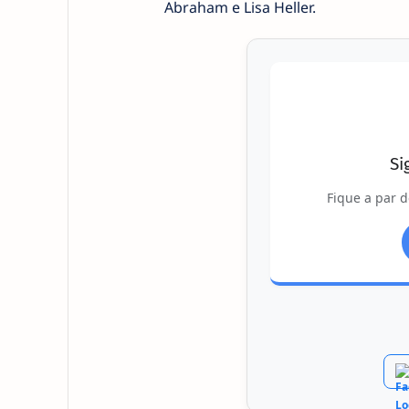
Abraham e Lisa Heller.
Si
Fique a par d