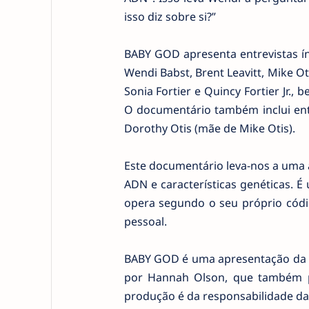
isso diz sobre si?”
BABY GOD apresenta entrevistas ínt
Wendi Babst, Brent Leavitt, Mike Ot
Sonia Fortier e Quincy Fortier Jr.,
O documentário também inclui ent
Dorothy Otis (mãe de Mike Otis).
Este documentário leva-nos a uma 
ADN e características genéticas. 
opera segundo o seu próprio códig
pessoal.
BABY GOD é uma apresentação da H
por Hannah Olson, que também p
produção é da responsabilidade da