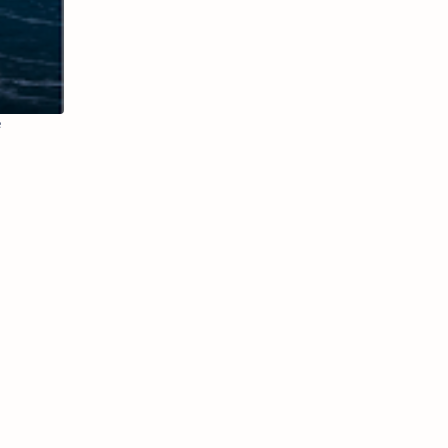
NO DIA 17 DE
ABRIL