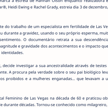
rca a estreia de Hannah Olson enquanto realizadora e
®, Heidi Ewing e Rachel Grady, estreia dia 3 de dezembro
e do trabalho de um especialista em fertilidade de Las Ve
 durante a gravidez, usando o seu próprio esperma, muit
entimento. O documentário retrata a sua descendênci
agnitude e gravidade dos acontecimentos e o impacto que
 identidades.
 decide investigar a sua ancestralidade através de testes
te. A procura pela verdade sobre o seu pai biológico lev
os proibidos e a mulheres enganadas... que levavam a 
tal Feminino de Las Vegas na década de 60 e praticou obs
ade durante décadas. Tornou-se conhecido como milagreiro,