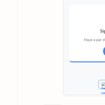
Si
Fique a par d