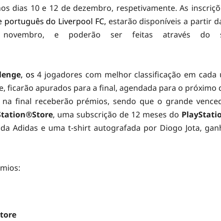
nos dias 10 e 12 de dezembro, respetivamente. As inscriç
 português do Liverpool FC,
estarão disponíveis a partir 
novembro, e poderão ser feitas através do s
llenge
, os
4 jogadores com melhor classificação em cada
 ficarão apurados para a final, agendada para o próximo d
s na final receberão prémios, sendo que o grande venced
Station®Store
, uma subscrição de 12 meses do
PlayStati
da Adidas e uma t-shirt autografada por Diogo Jota, gan
émios:
tore