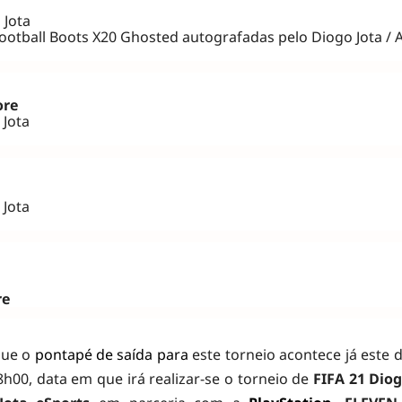
 Jota
ootball Boots X20 Ghosted autografadas pelo Diogo Jota / 
ore
 Jota
 Jota
re
que o
pontapé de saída para
este torneio acontece já este 
8h00, data em que irá realizar-se o torneio de
FIFA 21 Diog