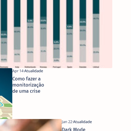
EM OPE
BANKIN
Como fazer a
monitorização
de uma crise
Dark Mode