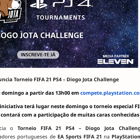
ncia Torneio FIFA 21 PS4 – Diogo Jota Challenge
e domingo a partir das 13h00 em
compete.playstation.c
niciativa terá lugar neste domingo o torneio especial FI
 contará com a participação de muitas caras conhecidas
cia o
Torneio FIFA 21 PS4 – Diogo Jota Challen
adores portugueses de
EA Sports FIFA 21
na
PlayStatio