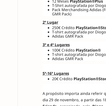
12 Meses
PlayStation®Plus
T-Shirt autografada por Diogo
Pack Merchandising Adidas (F
GMR Pack)
2º Lugar
250€ Crédito
PlayStation®St
T-shirt autografada por Diogo
Adidas GMR Pack
3º e 4º Lugares
100€ Crédito
PlayStation®
T-shirt autografada por Diogo
Adidas GMR Pack
5º-16º Lugares
20€ Crédito
PlayStation®Sto
A propósito importa ainda referir 
dia 29 de novembro, a partir das 1