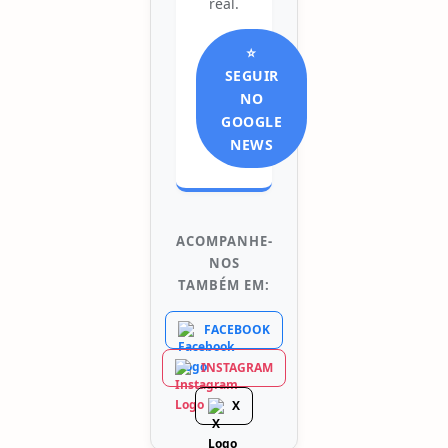
real.
⭐
SEGUIR
NO
GOOGLE
NEWS
ACOMPANHE-
NOS
TAMBÉM EM:
FACEBOOK
INSTAGRAM
X