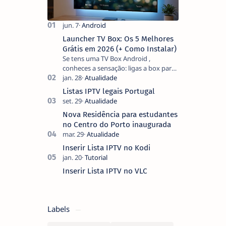
Launcher TV Box: Os 5 Melhores
Grátis em 2026 (+ Como Instalar)
Se tens uma TV Box Android ,
conheces a sensação: ligas a box para
ver um filme e o ecrã inicial está
coberto de sugestões que não
Listas IPTV legais Portugal
pediste, ban…
Nova Residência para estudantes
no Centro do Porto inaugurada
Inserir Lista IPTV no Kodi
Inserir Lista IPTV no VLC
Labels