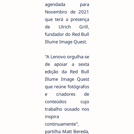
agendada para
Novembro de 2021
que terá a presença
de Ulrich Grill,
fundador do Red Bull
Illume Image Quest.
"A Lenovo orgulha-se
de apoiar a sexta
edição da Red Bull
Illume Image Quest
que reúne fotógrafos
e criadores de
conteúdos cujo
trabalho ousado nos
inspira
continuamente",
partilha Matt Bereda,