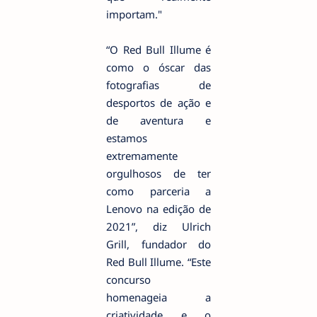
importam."
“O Red Bull Illume é
como o óscar das
fotografias de
desportos de ação e
de aventura e
estamos
extremamente
orgulhosos de ter
como parceria a
Lenovo na edição de
2021”, diz Ulrich
Grill, fundador do
Red Bull Illume. “Este
concurso
homenageia a
criatividade e o