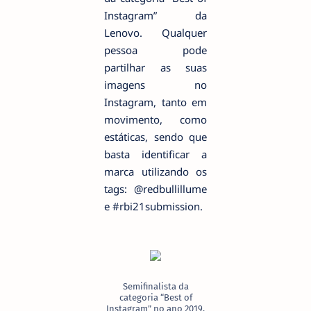
Instagram” da
Lenovo. Qualquer
pessoa pode
partilhar as suas
imagens no
Instagram, tanto em
movimento, como
estáticas, sendo que
basta identificar a
marca utilizando os
tags: @redbullillume
e #rbi21submission.
Semifinalista da
categoria “Best of
Instagram” no ano 2019,