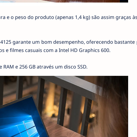
ssura e o peso do produto (apenas 1,4 kg) são assim graças à
 J4125 garante um bom desempenho, oferecendo bastante 
s e filmes casuais com a Intel HD Graphics 600.
 RAM e 256 GB através um disco SSD.