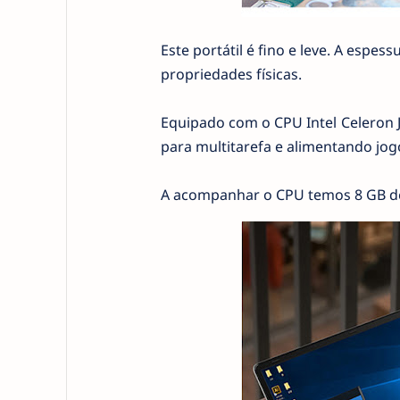
Este portátil é fino e leve. A espe
propriedades físicas.
Equipado com o CPU Intel Celeron
para multitarefa e alimentando jogo
A acompanhar o CPU temos 8 GB de