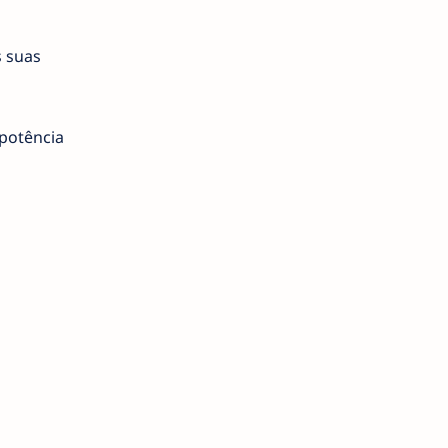
s suas
potência