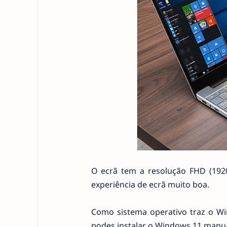
O ecrã tem a resolução FHD (192
experiência de ecrã muito boa.
Como sistema operativo traz o Wi
podes instalar o Windows 11 manu