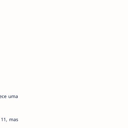
rece uma
 11, mas