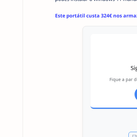
Este portátil custa 324€ nos arm
Si
Fique a par d