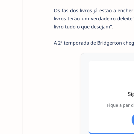
Os fãs dos livros já estão a enc
livros terão um verdadeiro deleit
livro tudo o que desejam".
A 2ª temporada de Bridgerton che
Si
Fique a par d