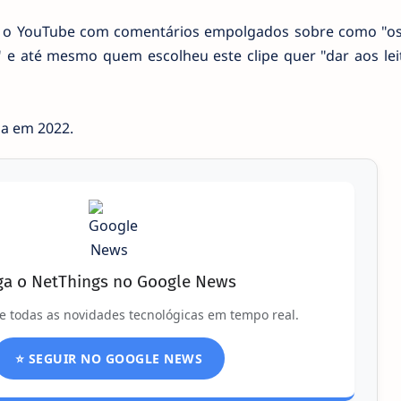
her o YouTube com comentários empolgados sobre como "os
e" e até mesmo quem escolheu este clipe quer "dar aos lei
ga em 2022.
ga o NetThings no Google News
e todas as novidades tecnológicas em tempo real.
⭐ SEGUIR NO GOOGLE NEWS