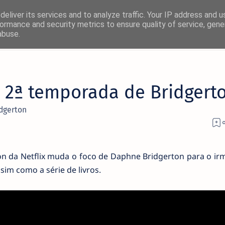
eliver its services and to analyze traffic. Your IP address and 
ormance and security metrics to ensure quality of service, gen
abuse.
a 2ª temporada de Bridgert
idgerton
n da Netflix muda o foco de Daphne Bridgerton para o ir
ssim como a série de livros.