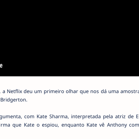
 a Netflix deu um primeiro olhar que nos dá uma amostr
 Bridgerton.
rgumenta, com Kate Sharma, interpretada pela atriz de 
firma que Kate o espiou, enquanto Kate vê Anthony co