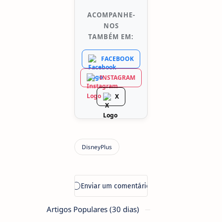
ACOMPANHE-
NOS
TAMBÉM EM:
FACEBOOK
INSTAGRAM
X
Artigos Populares (30 dias)