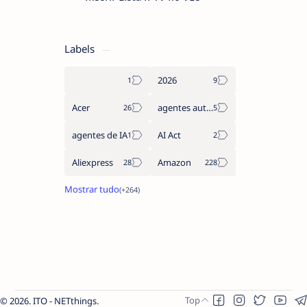
Labels
2026
Acer
agentes autónomos
agentes de IA
AI Act
Aliexpress
Amazon
2026.
ITO - NETthings
.