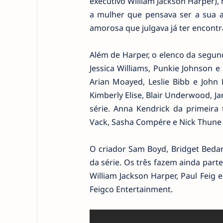
executivo William Jackson Harper)
a mulher que pensava ser a sua a
amorosa que julgava já ter encontr
Além de Harper, o elenco da segun
Jessica Williams, Punkie Johnson e
Arian Moayed, Leslie Bibb e John
Kimberly Elise, Blair Underwood, Ja
série. Anna Kendrick da primeira
Vack, Sasha Compére e Nick Thun
O criador Sam Boyd, Bridget Beda
da série. Os três fazem ainda part
William Jackson Harper, Paul Feig 
Feigco Entertainment.