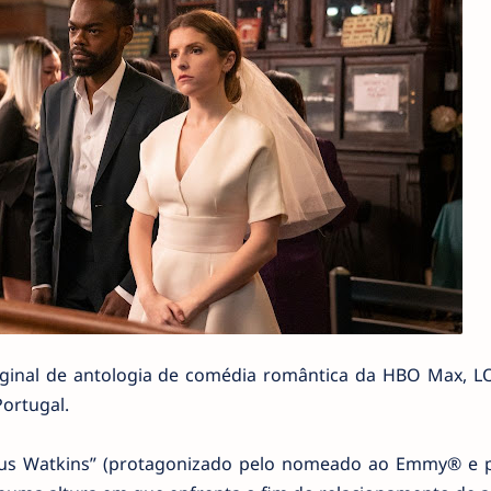
ginal de antologia de comédia romântica da HBO Max, LO
Portugal.
cus Watkins” (protagonizado pelo nomeado ao Emmy® e 