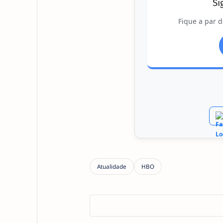
Si
Fique a par d