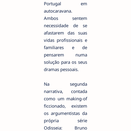
Portugal em
autocaravana.
Ambos sentem
necessidade de se
afastarem das suas
vidas profissionais e
familiares e de
pensarem numa
solução para os seus
dramas pessoais.
Na segunda
narrativa, contada
como um making-of
ficcionado, existem
os argumentistas da
própria série
Odisseia: Bruno