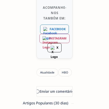
ACOMPANHE-
NOS
TAMBÉM EM:
FACEBOOK
INSTAGRAM
X
Artigos Populares (30 dias)