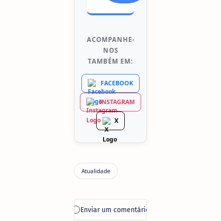
ACOMPANHE-
NOS
TAMBÉM EM:
FACEBOOK
INSTAGRAM
X