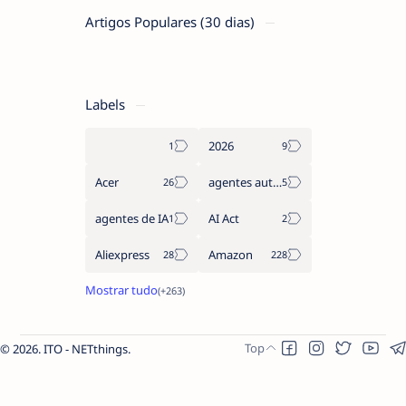
Artigos Populares (30 dias)
Labels
2026
Acer
agentes autónomos
agentes de IA
AI Act
Aliexpress
Amazon
2026.
ITO - NETthings
.