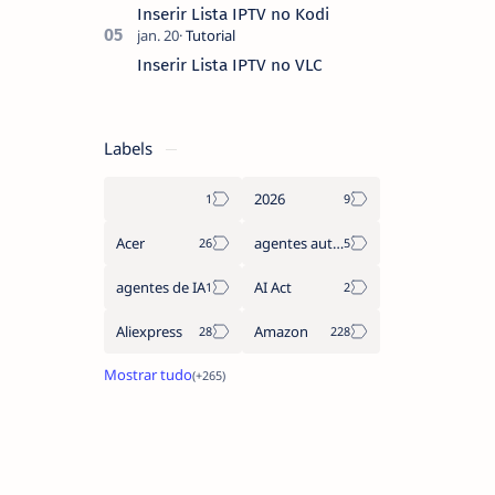
Inserir Lista IPTV no Kodi
Inserir Lista IPTV no VLC
Labels
2026
Acer
agentes autónomos
agentes de IA
AI Act
Aliexpress
Amazon