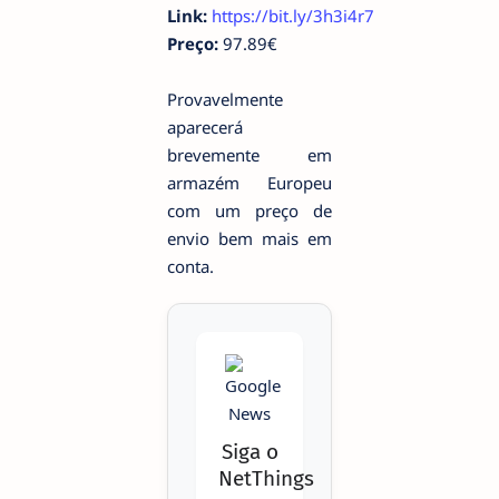
Link:
https://bit.ly/3h3i4r7
Preço:
97.89€
Provavelmente
aparecerá
brevemente em
armazém Europeu
com um preço de
envio bem mais em
conta.
Siga o
NetThings