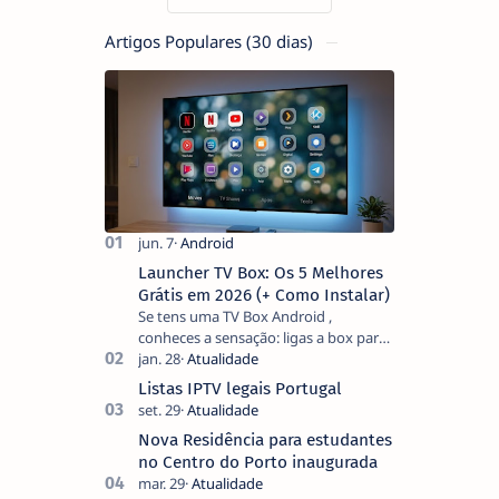
Artigos Populares (30 dias)
Launcher TV Box: Os 5 Melhores
Grátis em 2026 (+ Como Instalar)
Se tens uma TV Box Android ,
conheces a sensação: ligas a box para
ver um filme e o ecrã inicial está
coberto de sugestões que não
Listas IPTV legais Portugal
pediste, ban…
Nova Residência para estudantes
no Centro do Porto inaugurada