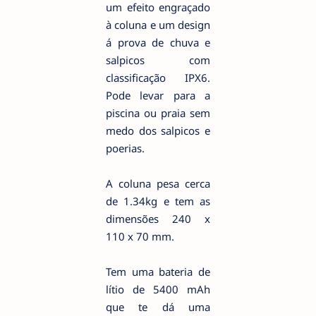
um efeito engraçado
à coluna e um design
á prova de chuva e
salpicos com
classificação IPX6.
Pode levar para a
piscina ou praia sem
medo dos salpicos e
poerias.
A coluna pesa cerca
de 1.34kg e tem as
dimensões 240 x
110 x 70 mm.
Tem uma bateria de
lítio de 5400 mAh
que te dá uma