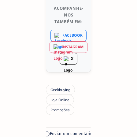
ACOMPANHE-
NOS
TAMBÉM EM:
FACEBOOK
INSTAGRAM
X