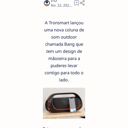
2
A Tronsmart lançou
uma nova coluna de
som outdoor
chamada Bang que
tem um design de
mãozeira para a
puderes levar
contigo para todo o
lado.