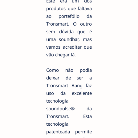
Este era um dos
produtos que faltava
ao portefólio da
Tronsmart. O outro
sem dúvida que é
uma soundbar, mas
vamos acreditar que
vão chegar lá.
Como não podia
deixar de ser a
Tronsmart Bang faz
uso da excelente
tecnologia
soundpulse® da
Tronsmart. Esta
tecnologia
patenteada permite