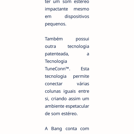
ter um som estéreo
impactante mesmo
em dispositivos
pequenos.
Também possui
outra tecnologia
patenteada, a
Tecnologia
TuneConn™. Esta
tecnologia permite
conectar várias
colunas iguais entre
si, criando assim um
ambiente espetacular
de som estéreo.
A Bang conta com