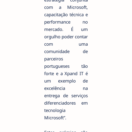
com a Microsoft,
capacitação técnica e
performance no
mercado. É um
orgulho poder contar
com uma
comunidade de
parceiros
portugueses tão
forte e a Xpand IT é
um exemplo de
excelência na
entrega de serviços
diferenciadores em
tecnologia
Microsoft”.