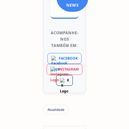
NEWS
ACOMPANHE-
NOS
TAMBÉM EM:
FACEBOOK
INSTAGRAM
X