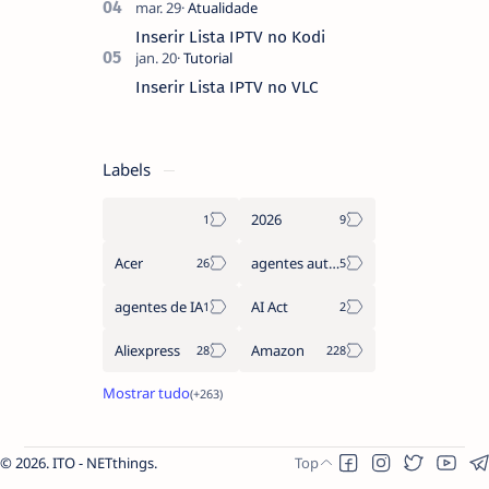
Inserir Lista IPTV no Kodi
Inserir Lista IPTV no VLC
Labels
2026
Acer
agentes autónomos
agentes de IA
AI Act
Aliexpress
Amazon
2026.
ITO - NETthings
.