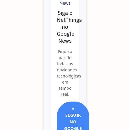
Siga o
NetThings
no
Google
News
Fique a
par de
todas as
novidades
tecnológicas
em
tempo
real.
⭐
SEGUIR
NO
GOOGLE