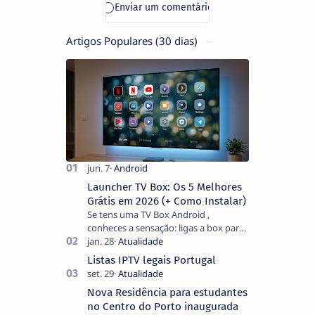
Artigos Populares (30 dias)
Launcher TV Box: Os 5 Melhores
Grátis em 2026 (+ Como Instalar)
Se tens uma TV Box Android ,
conheces a sensação: ligas a box para
ver um filme e o ecrã inicial está
coberto de sugestões que não
Listas IPTV legais Portugal
pediste, ban…
Nova Residência para estudantes
no Centro do Porto inaugurada