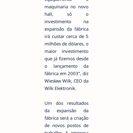
maquinaria no novo
hall, só o
investimento na
expansão da fábrica
irá custar cerca de 5
milhões de dólares, o
maior investimento
que já fizemos desde
o lançamento da
fábrica em 2003”, diz
Wiesław Wilk, CEO da
Wilk Elektronik.
Um dos resultados
da expansão da
fábrica será a criação
de novos postos de
trabalho. A empresa