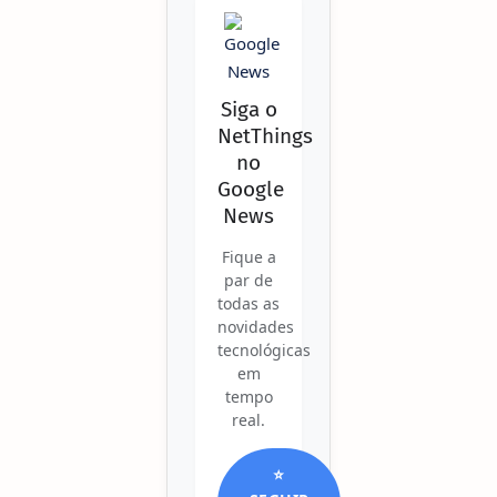
Siga o
NetThings
no
Google
News
Fique a
par de
todas as
novidades
tecnológicas
em
tempo
real.
⭐