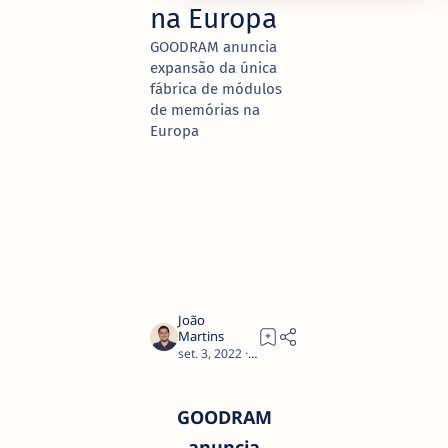
na Europa
GOODRAM anuncia
expansão da única
fábrica de módulos
de memórias na
Europa
2
GOODRAM
anuncia