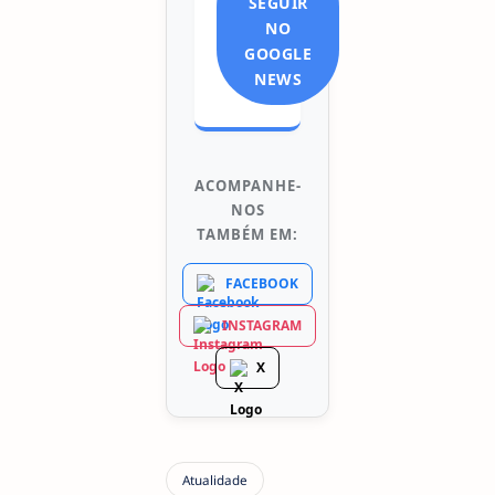
SEGUIR
NO
GOOGLE
NEWS
ACOMPANHE-
NOS
TAMBÉM EM:
FACEBOOK
INSTAGRAM
X