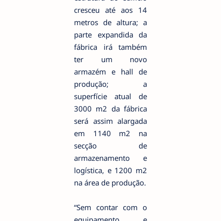
cresceu até aos 14
metros de altura; a
parte expandida da
fábrica irá também
ter um novo
armazém e hall de
produção; a
superfície atual de
3000 m2 da fábrica
será assim alargada
em 1140 m2 na
secção de
armazenamento e
logística, e 1200 m2
na área de produção.
“Sem contar com o
equipamento e