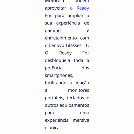
Motorola podem
aproveitar
o Ready
For
para ampliar a
sua experiência de
gaming e
entretenimento com
o Lenovo Glasses T1.
O Ready For
desbloqueia toda a
potência dos
smartphones,
facilitando a ligação
a monitores
portáteis, teclados e
outros equipamentos
para uma
experiência imersiva
e única.