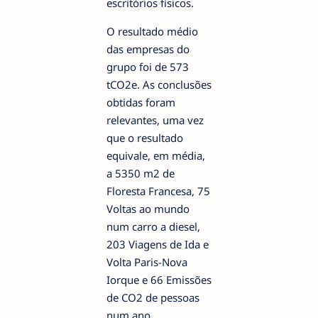
escritórios físicos.
O resultado médio
das empresas do
grupo foi de 573
tCO2e. As conclusões
obtidas foram
relevantes, uma vez
que o resultado
equivale, em média,
a 5350 m2 de
Floresta Francesa, 75
Voltas ao mundo
num carro a diesel,
203 Viagens de Ida e
Volta Paris-Nova
Iorque e 66 Emissões
de CO2 de pessoas
num ano.