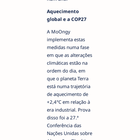
Aquecimento
global e a COP27
A MoOngy
implementa estas
medidas numa fase
em que as alterações
climáticas estão na
ordem do dia, em
que o planeta Terra
está numa trajetória
de aquecimento de
+2,4°C em relação à
era industrial. Prova
disso foi a 27.ª
Conferência das
Nações Unidas sobre