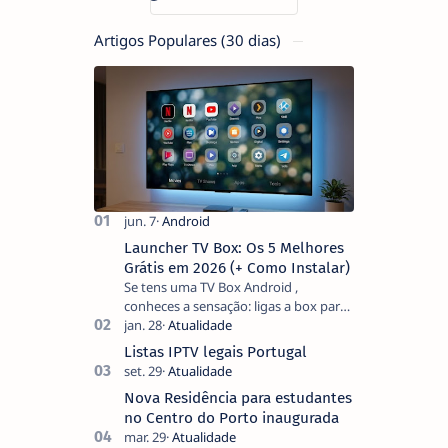
Artigos Populares (30 dias)
Launcher TV Box: Os 5 Melhores
Grátis em 2026 (+ Como Instalar)
Se tens uma TV Box Android ,
conheces a sensação: ligas a box para
ver um filme e o ecrã inicial está
coberto de sugestões que não
Listas IPTV legais Portugal
pediste, ban…
Nova Residência para estudantes
no Centro do Porto inaugurada