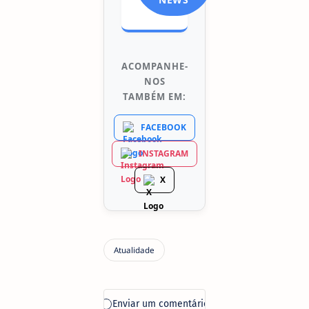
ACOMPANHE-
NOS
TAMBÉM EM:
FACEBOOK
INSTAGRAM
X