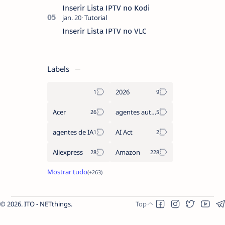
Inserir Lista IPTV no Kodi
Inserir Lista IPTV no VLC
Labels
2026
Acer
agentes autónomos
agentes de IA
AI Act
Aliexpress
Amazon
2026.
ITO - NETthings
.