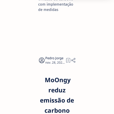
com implementação
de medidas
3
MoOngy
reduz
emissão de
carbono