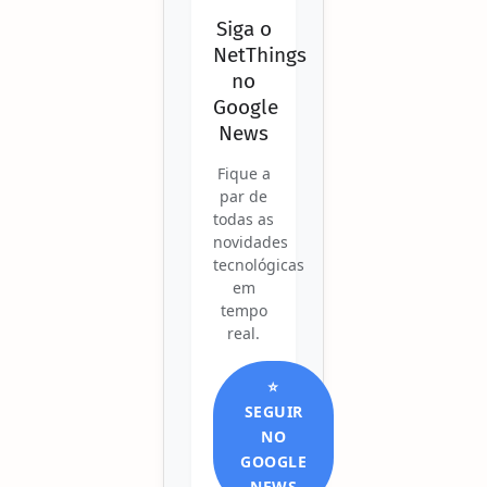
Siga o
NetThings
no
Google
News
Fique a
par de
todas as
novidades
tecnológicas
em
tempo
real.
⭐
SEGUIR
NO
GOOGLE
NEWS