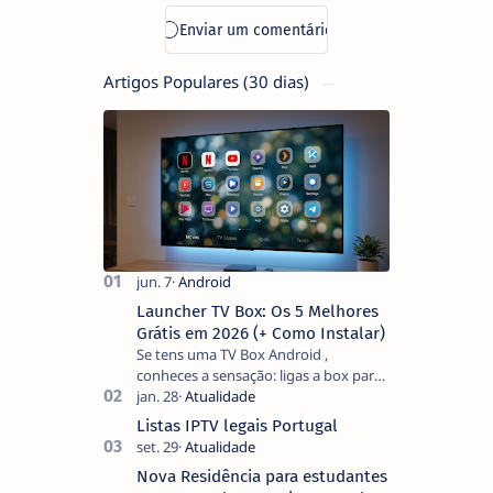
Tudo em 2026
Artigos Populares (30 dias)
Launcher TV Box: Os 5 Melhores
Grátis em 2026 (+ Como Instalar)
Se tens uma TV Box Android ,
conheces a sensação: ligas a box para
ver um filme e o ecrã inicial está
coberto de sugestões que não
Listas IPTV legais Portugal
pediste, ban…
Nova Residência para estudantes