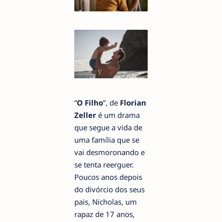
“
O Filho
”, de
Florian
Zeller
é um drama
que segue a vida de
uma família que se
vai desmoronando e
se tenta reerguer.
Poucos anos depois
do divórcio dos seus
pais, Nicholas, um
rapaz de 17 anos,