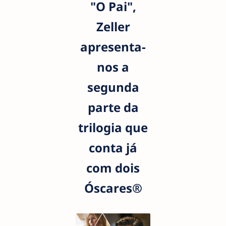
"O Pai",
Zeller
apresenta-
nos a
segunda
parte da
trilogia que
conta já
com dois
Óscares®