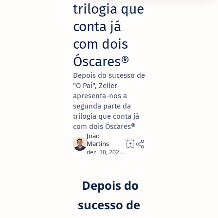
trilogia que
conta já
com dois
Óscares®
Depois do sucesso de
"O Pai", Zeller
apresenta-nos a
segunda parte da
trilogia que conta já
com dois Óscares®
2
Depois do
sucesso de