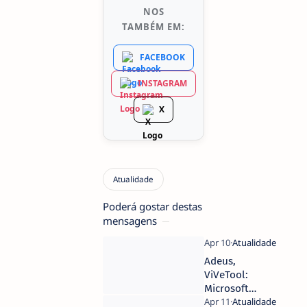
NOS
TAMBÉM EM:
FACEBOOK
INSTAGRAM
X
Poderá gostar destas
mensagens
Adeus,
ViVeTool:
Microsoft
facilita o acesso