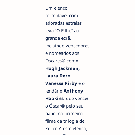
Um elenco
formidável com
adoradas estrelas
leva “O Filho” ao
grande ecrã,
incluindo vencedores
e nomeados aos
Óscares® como
Hugh Jackman,
Laura Dern,
Vanessa Kirby
e o
lendário
Anthony
Hopkins
, que venceu
o Óscar® pelo seu
papel no primeiro
filme da trilogia de
Zeller. A este elenco,