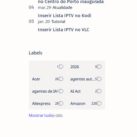
no Centro do Porto inaugurada
Inserir Lista IPTV no Kodi
Inserir Lista IPTV no VLC
Labels
2026
Acer
agentes autónomos
agentes de IA
AI Act
Aliexpress
Amazon