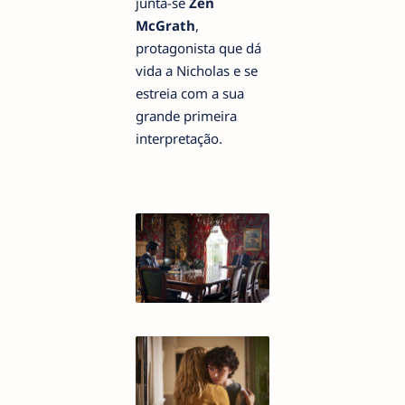
junta-se
Zen
McGrath
,
protagonista que dá
vida a Nicholas e se
estreia com a sua
grande primeira
interpretação.