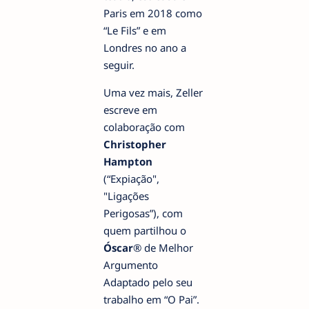
Paris em 2018 como
“Le Fils” e em
Londres no ano a
seguir.
Uma vez mais, Zeller
escreve em
colaboração com
Christopher
Hampton
(“Expiação",
"Ligações
Perigosas”), com
quem partilhou o
Óscar
® de Melhor
Argumento
Adaptado pelo seu
trabalho em “O Pai”.