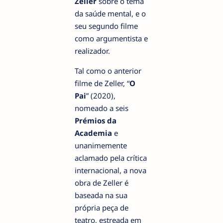
Zeller
sobre o tema
da saúde mental, e o
seu segundo filme
como argumentista e
realizador.
Tal como o anterior
filme de Zeller, “
O
Pai
” (2020),
nomeado a seis
Prémios da
Academia
e
unanimemente
aclamado pela crítica
internacional, a nova
obra de Zeller é
baseada na sua
própria peça de
teatro, estreada em