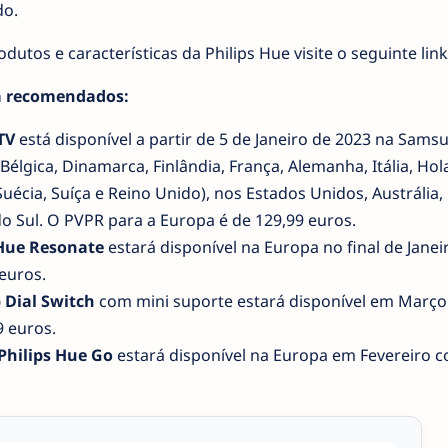
do.
utos e características da Philips Hue visite o seguinte link
da recomendados:
TV
está disponível a partir de 5 de Janeiro de 2023 na Sams
Bélgica, Dinamarca, Finlândia, França, Alemanha, Itália, Hol
uécia, Suíça e Reino Unido), nos Estados Unidos, Austrália,
do Sul. O PVPR para a Europa é de 129,99 euros.
 Hue Resonate
estará disponível na Europa no final de Janei
euros.
 Dial Switch
com mini suporte estará disponível em Março
 euros.
Philips Hue Go
estará disponível na Europa em Fevereiro 