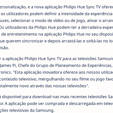
rsonalização, e a nova aplicação Philips Hue Sync TV ofere
 os utilizadores podem definir a intensidade da experiência
 luzes, selecionar o modo de vídeo ou de jogo, ativar o arra
Os utilizadores da Philips Hue podem ter a derradeira exper
de entretenimento na aplicação Philips Hue no seu disposi
e querem sincronizar e depois arrastá-las e soltá-las no lo
isão.
a aplicação Philips Hue Sync TV para as televisões Samsu
 James Pi, Chefe do Grupo de Planeamento de Experiências, 
onics. "Esta aplicação inovadora oferece aos nossos utiliz
onteúdo televisivo, mergulhando no seu filme ou jogo favo
otalmente novo através das nossas televisões".
tá disponível para download nas mais recentes televisões 
r. A aplicação pode ser comprada e descarregada em telev
cações televisivas da Samsung.