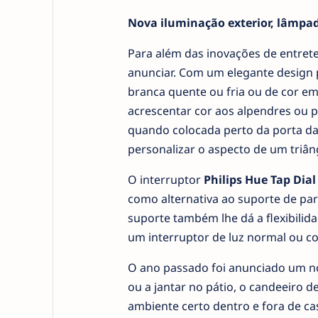
Nova iluminação exterior, lâmpa
Para além das inovações de entret
anunciar. Com um elegante design 
branca quente ou fria ou de cor em
acrescentar cor aos alpendres ou p
quando colocada perto da porta da f
personalizar o aspecto de um triâng
O interruptor
Philips Hue Tap Dial
como alternativa ao suporte de pa
suporte também lhe dá a flexibilid
um interruptor de luz normal ou co
O ano passado foi anunciado um no
ou a jantar no pátio, o candeeiro de
ambiente certo dentro e fora de ca