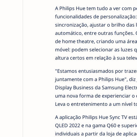
A Philips Hue tem tudo a ver com pe
funcionalidades de personalização:
sincronização, ajustar o brilho das
automático, entre outras funções. 
de home theatre, criando uma área 
móvel: podem selecionar as luzes qu
altura certos em relação à sua telev
"Estamos entusiasmados por trazer 
juntamente com a Philips Hue", diz
Display Business da Samsung Electr
uma nova forma de experienciar o c
Leva o entretenimento a um nível t
A aplicação Philips Hue Sync TV es
QLED 2022 e na gama Q60 e superio
individuais a partir da loja de apli