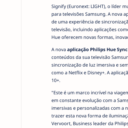
Signify (Euronext: LIGHT), o líder 
para televisões Samsung. A nova a
de uma experiência de sincronizaç
televisão, incluindo aplicações com
Hue oferecem novas formas, inovado
A nova
aplicação Philips Hue Sync
conteúdos da sua televisão Samsun
sincronização de luz imersiva e se
como a Netflix e Disney+. A aplica
10+.
"Este é um marco incrível na viage
em constante evolução com a Sams
imersivas e personalizadas com a n
trazer esta nova forma de iluminaç
Vervoort, Business leader da Philips