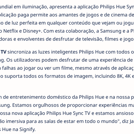
mundial em iluminação, apresenta a aplicação Philips Hue Sy
plicação paga permite aos amantes de jogos e de cinema de
ão de luz perfeita em qualquer conteúdo que vejam ou jog
o Netflix e Disney+. Com esta colaboração, a Samsung e a Ph
ras e envolventes de desfrutar de televisão, filmes e jogo
 TV
sincroniza as luzes inteligentes Philips Hue com todos o
g. Os utilizadores podem desfrutar de uma experiência de
m falhas ao jogar ou ver um filme, mesmo através de aplica
ção suporta todos os formatos de imagem, incluindo 8K, 4K
m de entretenimento doméstico da Philips Hue e na nossa p
ung. Estamos orgulhosos de proporcionar experiências m
ossa nova aplicação Philips Hue Sync TV e estamos ansioso
ão imersiva para as salas de estar em todo o mundo", diz J
 Hue na Signify.