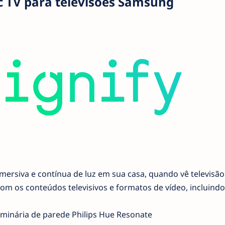
 TV para televisões Samsung
mersiva e contínua de luz em sua casa, quando vê televisão
om os conteúdos televisivos e formatos de vídeo, incluindo
minária de parede Philips Hue Resonate