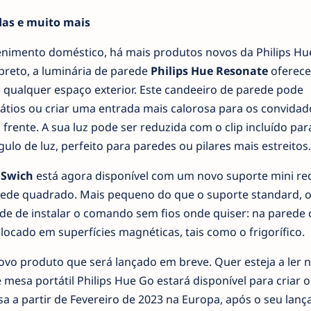
das e muito mais
enimento doméstico, há mais produtos novos da Philips Hu
preto, a luminária de parede
Philips Hue Resonate
oferece
 qualquer espaço exterior. Este candeeiro de parede pode
átios ou criar uma entrada mais calorosa para os convidad
rente. A sua luz pode ser reduzida com o clip incluído par
ulo de luz, perfeito para paredes ou pilares mais estreitos.
 Swich
está agora disponível com um novo suporte mini r
rede quadrado. Mais pequeno do que o suporte standard, o
ade de instalar o comando sem fios onde quiser: na parede
locado em superfícies magnéticas, tais como o frigorífico.
vo produto que será lançado em breve. Quer esteja a ler 
 mesa portátil Philips Hue Go estará disponível para criar o
sa a partir de Fevereiro de 2023 na Europa, após o seu lan