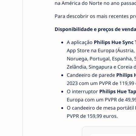
na América do Norte no ano passa
Para descobrir os mais recentes prod
Disponibilidade e preços de ven
A aplicação
Philips Hue Sync 
App Store na Europa (Áustria, 
Noruega, Portugal, Espanha, S
Zelândia, Singapura e Coreia 
Candeeiro de parede
Philips
2023 com um PVPR de 119,99 
O interruptor
Philips Hue Tap
Europa com um PVPR de 49,99
O candeeiro de mesa portátil
PVPR de 159,99 euros.