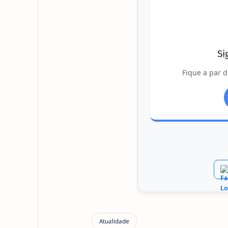
Si
Fique a par d