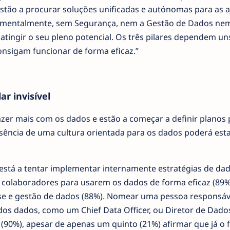
stão a procurar soluções unificadas e autónomas para as a
amentalmente, sem Segurança, nem a Gestão de Dados ne
atingir o seu pleno potencial. Os três pilares dependem un
onsigam funcionar de forma eficaz.”
ar invisível
er mais com os dados e estão a começar a definir planos 
sência de uma cultura orientada para os dados poderá esta
 está a tentar implementar internamente estratégias de da
s colaboradores para usarem os dados de forma eficaz (89%)
se e gestão de dados (88%). Nomear uma pessoa responsáv
 dos dados, como um Chief Data Officer, ou Diretor de Dado
90%), apesar de apenas um quinto (21%) afirmar que já o f