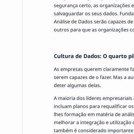
segurança certo, as organizações e
salvaguardar os seus dados. Fund
Análise de Dados serão capazes de 
outros para que as organizações c
Cultura de Dados: O quarto pil
As empresas querem claramente faz
serem capazes de o fazer. Mas a au
deter algumas delas.
A maioria dos líderes empresariais
incluam planos para requalificar o
lhes formação em matéria de análi
melhorar a integração e utilização
também é considerado importante (