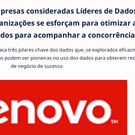
resas consideradas Líderes de Dados
anizações se esforçam para otimizar 
ados para acompanhar a concorrência
a três pilares-chave dos dados que, se explorados eficaz
 podem ser pioneiras no uso dos dados para obterem res
de negócio de sucesso