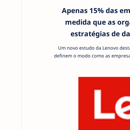
Apenas 15% das emp
medida que as org
estratégias de d
Um novo estudo da Lenovo destac
definem o modo como as empresas