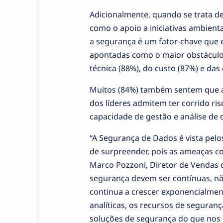
Adicionalmente, quando se trata de
como o apoio a iniciativas ambient
a segurança é um fator-chave que e
apontadas como o maior obstáculo à
técnica (88%), do custo (87%) e da
Muitos (84%) também sentem que a f
dos líderes admitem ter corrido r
capacidade de gestão e análise de 
“A Segurança de Dados é vista pelo
de surpreender, pois as ameaças c
Marco Pozzoni, Diretor de Vendas 
segurança devem ser contínuas, n
continua a crescer exponencialmen
analíticas, os recursos de seguran
soluções de segurança do que nos p