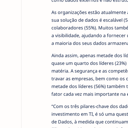
como dados externos e não estrutu
As organizações estão atualmente a
sua solução de dados é escalável (5
colaboradores (55%). Muitos tamb
a visibilidade, ajudando a fornece
a maioria dos seus dados armazen
Ainda assim, apenas metade dos líd
quase um quarto dos líderes (23%) 
matéria. A segurança e as competên
travar as empresas, bem como os d
metade dos líderes (56%) também t
fator cada vez mais importante na 
“Com os três pilares-chave dos d
investimento em TI, é só uma ques
de Dados, à medida que continuam 