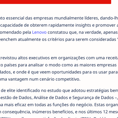
buto essencial das empresas mundialmente líderes, dando-l
 capacidade de obterem rapidamente insights e promover 
ncomendado pela
Lenovo
constatou que, na verdade, apena
eenchem atualmente os critérios para serem consideradas 
revistou altos executivos em organizações com uma receit
co países para analisar o modo como as maiores empresas
 dados, e onde é que veem oportunidades para os usar para
r uma vantagem num cenário competitivo.
e elite identificado no estudo que adotou estratégias be
Gestão de Dados, Análise de Dados e Segurança de Dados –,
a mais eficaz em todas as funções do negócio. Estas orga
 consequência, inúmeros benefícios, e nos últimos 12 mes