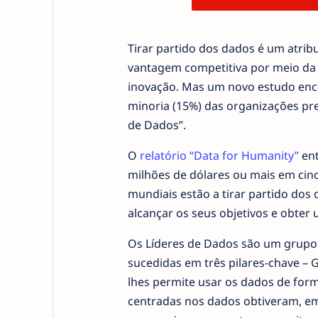
Tirar partido dos dados é um atri
vantagem competitiva por meio da
inovação. Mas um novo estudo e
minoria (15%) das organizações pr
de Dados”.
O
relatório “Data for Humanity”
ent
milhões de dólares ou mais em cin
mundiais estão a tirar partido dos
alcançar os seus objetivos e obte
Os Líderes de Dados são um grupo d
sucedidas em três pilares-chave – 
lhes permite usar os dados de form
centradas nos dados obtiveram, em