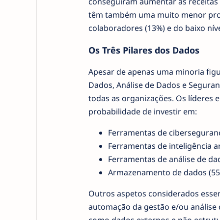
conseguiram aumentar as receitas (
têm também uma muito menor probab
colaboradores (13%) e do baixo níve
Os Três Pilares dos Dados
Apesar de apenas uma minoria figur
Dados, Análise de Dados e Seguran
todas as organizações. Os líderes 
probabilidade de investir em:
Ferramentas de ciberseguran
Ferramentas de inteligência art
Ferramentas de análise de da
Armazenamento de dados (55
Outros aspetos considerados essen
automação da gestão e/ou análise d