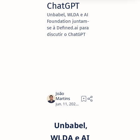
ChatGPT
Unbabel, WLDA e AI
Foundation juntam-
se à Defined.ai para
discutir o ChatGPT
3
Unbabel,
WLDA e AI