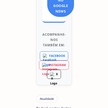
NO
GOOGLE
NEWS
ACOMPANHE-
NOS
TAMBÉM EM:
FACEBOOK
INSTAGRAM
X