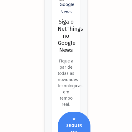
Siga o
NetThings
no
Google
News
Fique a
par de
todas as
novidades
tecnológicas
em
tempo
real.
⭐
SEGUIR