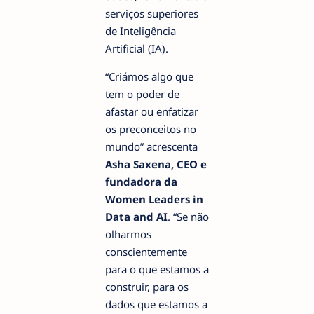
serviços superiores
de Inteligência
Artificial (IA).
“Criámos algo que
tem o poder de
afastar ou enfatizar
os preconceitos no
mundo” acrescenta
Asha Saxena, CEO e
fundadora da
Women Leaders in
Data and AI
. “Se não
olharmos
conscientemente
para o que estamos a
construir, para os
dados que estamos a