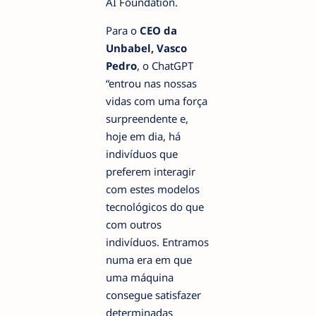
AI Foundation.
Para o
CEO da
Unbabel, Vasco
Pedro
, o ChatGPT
“entrou nas nossas
vidas com uma força
surpreendente e,
hoje em dia, há
indivíduos que
preferem interagir
com estes modelos
tecnológicos do que
com outros
indivíduos. Entramos
numa era em que
uma máquina
consegue satisfazer
determinadas