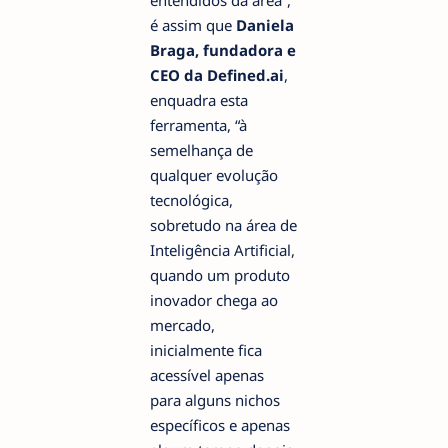
entendidos da área”,
é assim que
Daniela
Braga, fundadora e
CEO da Defined.ai
,
enquadra esta
ferramenta, “à
semelhança de
qualquer evolução
tecnológica,
sobretudo na área de
Inteligência Artificial,
quando um produto
inovador chega ao
mercado,
inicialmente fica
acessível apenas
para alguns nichos
específicos e apenas